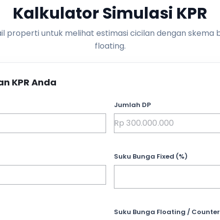
Kalkulator Simulasi KPR
l properti untuk melihat estimasi cicilan dengan skema 
floating.
an KPR Anda
Jumlah DP
Suku Bunga Fixed (%)
Suku Bunga Floating / Counter