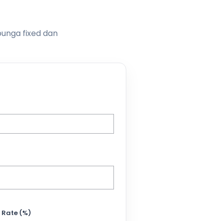
bunga fixed dan
 Rate (%)