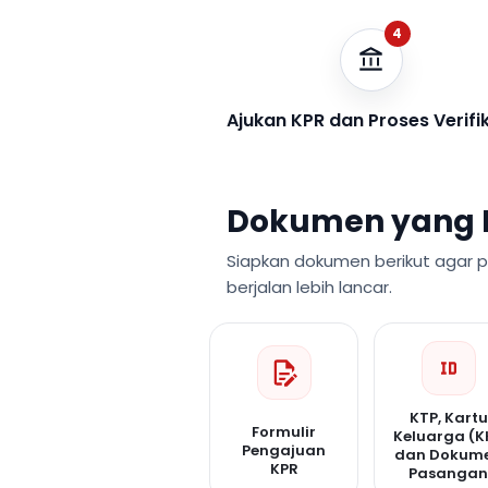
4
Ajukan KPR dan Proses Verifi
Dokumen yang 
Siapkan dokumen berikut agar 
berjalan lebih lancar.
KTP, Kartu
Formulir
Keluarga (K
Pengajuan
dan Dokum
KPR
Pasanga