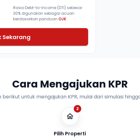
Rasio Debt-to-Income (DTI) sebesar
30% digunakan sebagai acuan
berdasarkan panduan
OJK
.
k Sekarang
Cara Mengajukan KPR
n berikut untuk mengajukan KPR, mulai dari simulasi hingga
2
Pilih Properti