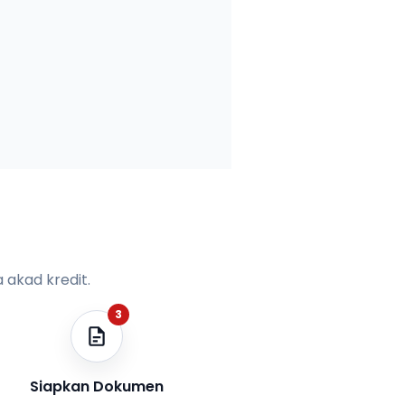
 akad kredit.
3
Siapkan Dokumen