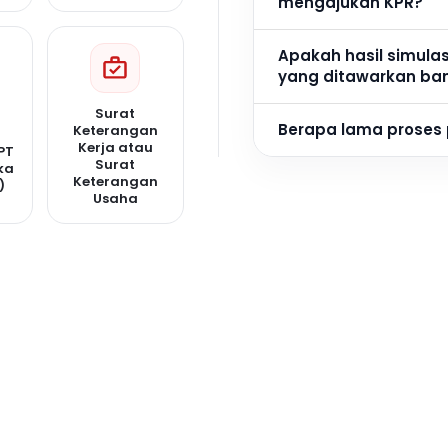
mengajukan KPR?
Apakah hasil simula
yang ditawarkan ba
Surat
Berapa lama proses
Keterangan
Kerja atau
PT
Surat
ka
Keterangan
)
Usaha