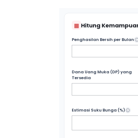
▦
Hitung Kemampuan
Penghasilan Bersih per Bulan
Dana Uang Muka (DP) yang
Tersedia
Estimasi Suku Bunga (%)