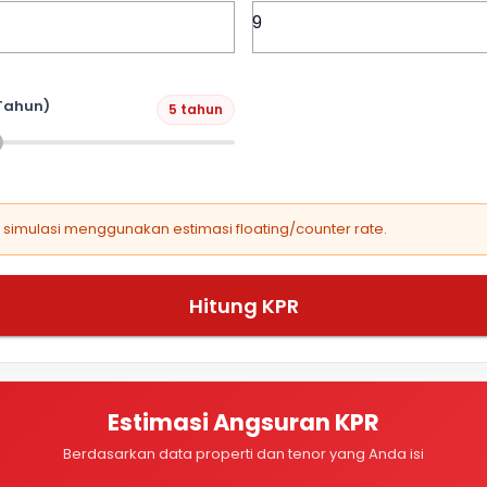
Tahun)
5 tahun
, simulasi menggunakan estimasi floating/counter rate.
Hitung KPR
Estimasi Angsuran KPR
Berdasarkan data properti dan tenor yang Anda isi