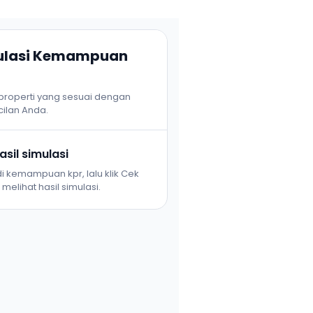
mulasi Kemampuan
 properti yang sesuai dengan
ilan Anda.
sil simulasi
i kemampuan kpr, lalu klik Cek
melihat hasil simulasi.