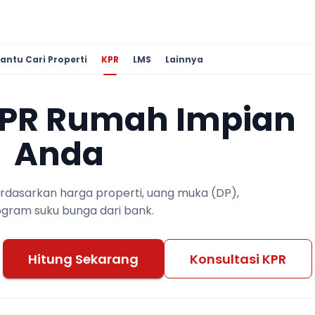
antu Cari Properti
KPR
LMS
Lainnya
KPR Rumah Impian
Anda
berdasarkan harga properti, uang muka (DP),
ogram suku bunga dari bank.
Hitung Sekarang
Konsultasi KPR