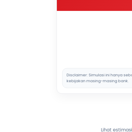
Disclaimer: Simulasi ini hanya se
kebijakan masing-masing bank.
Lihat estimas