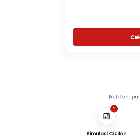
Ce
Ikuti tahapa
1
Simulasi Cicilan