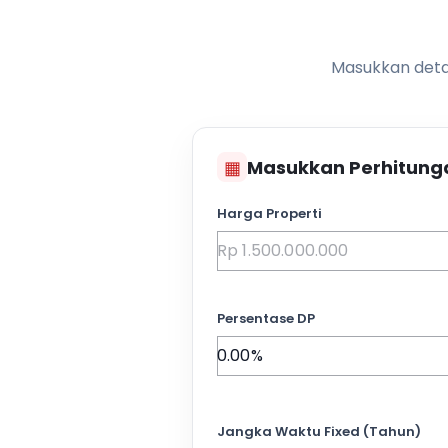
Masukkan detai
▦
Masukkan Perhitung
Harga Properti
Persentase DP
Jangka Waktu Fixed (Tahun)