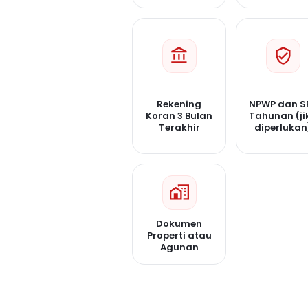
Rekening
NPWP dan S
Koran 3 Bulan
Tahunan (ji
Terakhir
diperlukan
Dokumen
Properti atau
Agunan