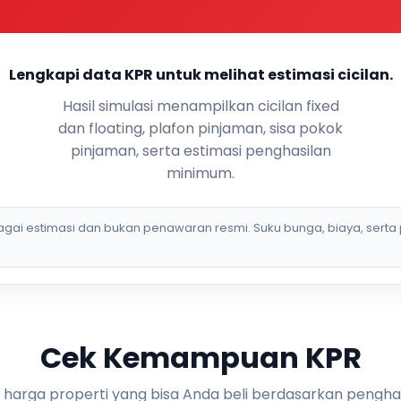
Lengkapi data KPR untuk melihat estimasi cicilan.
Hasil simulasi menampilkan cicilan fixed
dan floating, plafon pinjaman, sisa pokok
pinjaman, serta estimasi penghasilan
minimum.
bagai estimasi dan bukan penawaran resmi. Suku bunga, biaya, serta 
Cek Kemampuan KPR
i harga properti yang bisa Anda beli berdasarkan pengha