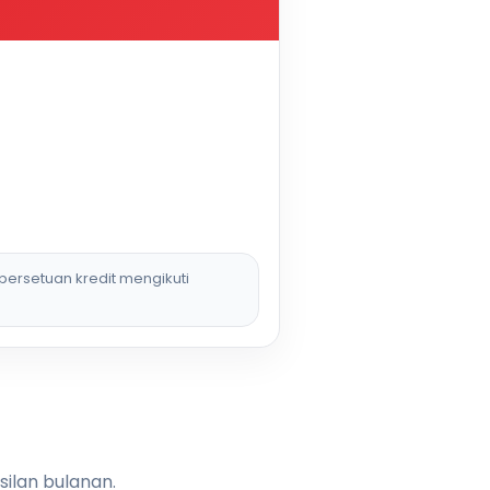
persetuan kredit mengikuti
silan bulanan.