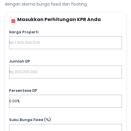
dengan skema bunga fixed dan floating.
Masukkan Perhitungan KPR Anda
▦
Harga Properti
Jumlah DP
Persentase DP
Suku Bunga Fixed (%)