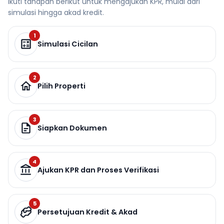
Ikuti tahapan berikut untuk mengajukan KPR, mulai dari
simulasi hingga akad kredit.
1
Simulasi Cicilan
2
Pilih Properti
3
Siapkan Dokumen
4
Ajukan KPR dan Proses Verifikasi
5
Persetujuan Kredit & Akad