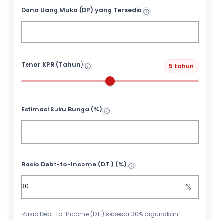
Dana Uang Muka (DP) yang Tersedia
Tenor KPR (Tahun)
5 tahun
Estimasi Suku Bunga (%)
Rasio Debt-to-Income (DTI) (%)
%
Rasio Debt-to-Income (DTI) sebesar 30% digunakan