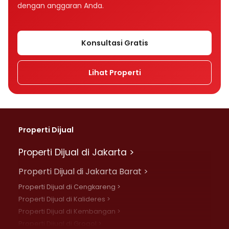
dengan anggaran Anda.
Konsultasi Gratis
Lihat Properti
Properti Dijual
Properti Dijual di Jakarta >
Properti Dijual di Jakarta Barat >
Properti Dijual di Cengkareng >
Properti Dijual di Kalideres >
Properti Dijual di Kembangan >
Properti Dijual di Grogol >