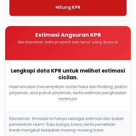
Hitung KPR
Estimasi Angsuran KPR
Berdasarkan data properti dan tenor yang Anda isi
Lengkapi data KPR untuk melihat estimasi
cicilan.
Hasil simulasi menampilkan cicilan fixed dan floating, plafon
pinjaman, sisa pokok pinjaman, serta estimasi penghasilan
minimum.
Disclaimer: Simulasi ini hanya sebagai estimasi dan bukan
penawaran resmi. Suku bunga, biaya, serta persetuan
kredit mengikuti kebijakan masing-masing bank.