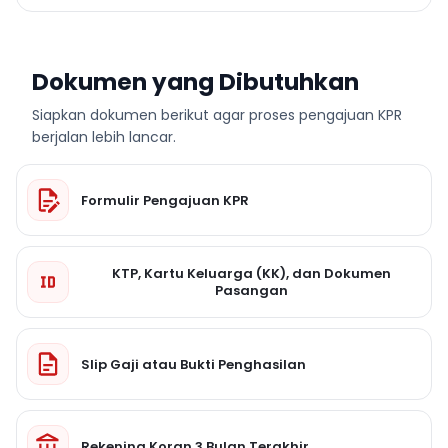
Dokumen yang Dibutuhkan
Siapkan dokumen berikut agar proses pengajuan KPR
berjalan lebih lancar.
Formulir Pengajuan KPR
KTP, Kartu Keluarga (KK), dan Dokumen
Pasangan
Slip Gaji atau Bukti Penghasilan
Rekening Koran 3 Bulan Terakhir