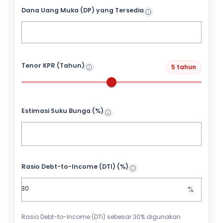
Dana Uang Muka (DP) yang Tersedia
Tenor KPR (Tahun)
5 tahun
Estimasi Suku Bunga (%)
Rasio Debt-to-Income (DTI) (%)
%
Rasio Debt-to-Income (DTI) sebesar 30% digunakan