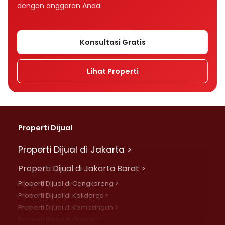
dengan anggaran Anda.
Konsultasi Gratis
Lihat Properti
Properti Dijual
Properti Dijual di Jakarta >
Properti Dijual di Jakarta Barat >
Properti Dijual di Cengkareng >
Properti Dijual di Kalideres >
Properti Dijual di Kembangan >
Properti Dijual di Grogol >