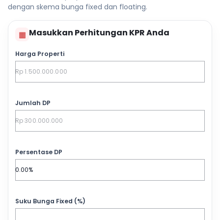
dengan skema bunga fixed dan floating.
Masukkan Perhitungan KPR Anda
▦
Harga Properti
Jumlah DP
Persentase DP
Suku Bunga Fixed (%)