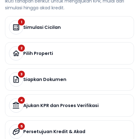
Ikuti tahapan berikut untuk mengajukan KPR, mulai dari
simulasi hingga akad kredit.
1
Simulasi Cicilan
2
Pilih Properti
3
Siapkan Dokumen
4
Ajukan KPR dan Proses Verifikasi
5
Persetujuan Kredit & Akad