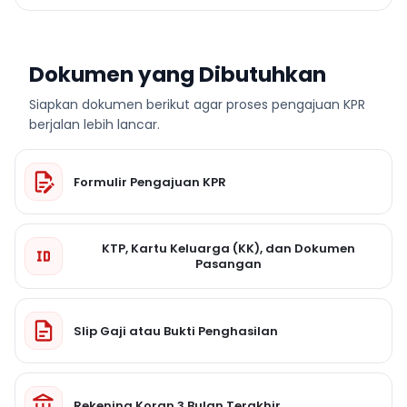
Dokumen yang Dibutuhkan
Siapkan dokumen berikut agar proses pengajuan KPR
berjalan lebih lancar.
Formulir Pengajuan KPR
KTP, Kartu Keluarga (KK), dan Dokumen
Pasangan
Slip Gaji atau Bukti Penghasilan
Rekening Koran 3 Bulan Terakhir