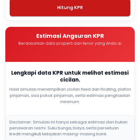
Hitung KPR
Estimasi Angsuran KPR
Berdasarkan data properti dan tenor yang Anda isi
Lengkapi data KPR untuk melihat estimasi
cicilan.
Hasil simulasi menampilkan cicilan fixed dan floating, plafon
pinjaman, sisa pokok pinjaman, serta estimasi penghasilan
minimum.
Disclaimer: Simulasi ini hanya sebagai estimasi dan bukan
penawaran resmi. Suku bunga, biaya, serta persetuan
kredit mengikuti kebijakan masing-masing bank.