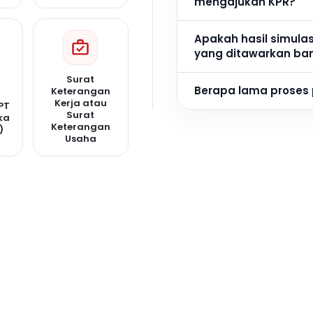
mengajukan KPR?
Apakah hasil simula
yang ditawarkan ba
Surat
Berapa lama proses
Keterangan
Kerja atau
PT
Surat
ka
Keterangan
)
Usaha