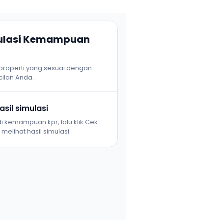
mulasi Kemampuan
 properti yang sesuai dengan
ilan Anda.
sil simulasi
i kemampuan kpr, lalu klik Cek
melihat hasil simulasi.