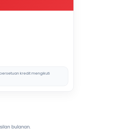
persetuan kredit mengikuti
silan bulanan.