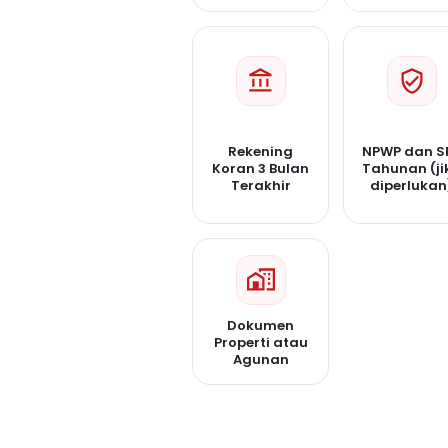
Rekening
NPWP dan S
Koran 3 Bulan
Tahunan (ji
Terakhir
diperlukan
Dokumen
Properti atau
Agunan