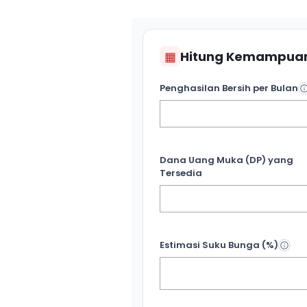
▦
Hitung Kemampuan
Penghasilan Bersih per Bulan
Dana Uang Muka (DP) yang
Tersedia
Estimasi Suku Bunga (%)