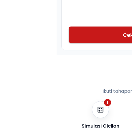
Ce
Ikuti tahapa
1
Simulasi Cicilan