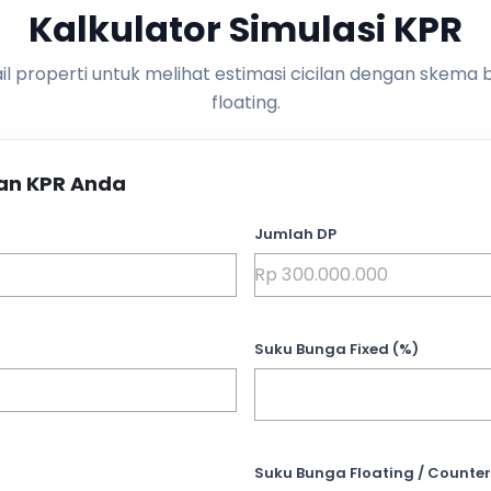
Kalkulator Simulasi KPR
l properti untuk melihat estimasi cicilan dengan skema 
floating.
an KPR Anda
Jumlah DP
Suku Bunga Fixed (%)
Suku Bunga Floating / Counter