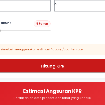
Tahun)
5 tahun
, simulasi menggunakan estimasi floating/counter rate.
Hitung KPR
Estimasi Angsuran KPR
Berdasarkan data properti dan tenor yang Anda isi