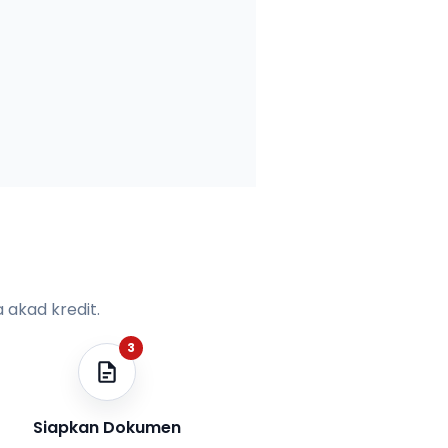
 akad kredit.
3
Siapkan Dokumen