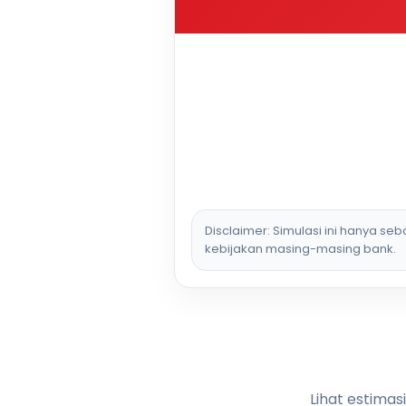
Disclaimer: Simulasi ini hanya se
kebijakan masing-masing bank.
Lihat estimas