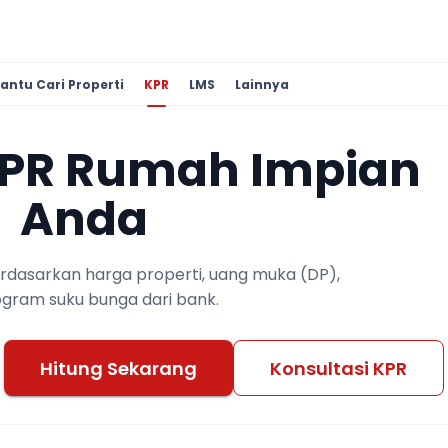
antu Cari Properti
KPR
LMS
Lainnya
KPR Rumah Impian
Anda
berdasarkan harga properti, uang muka (DP),
ogram suku bunga dari bank.
Hitung Sekarang
Konsultasi KPR