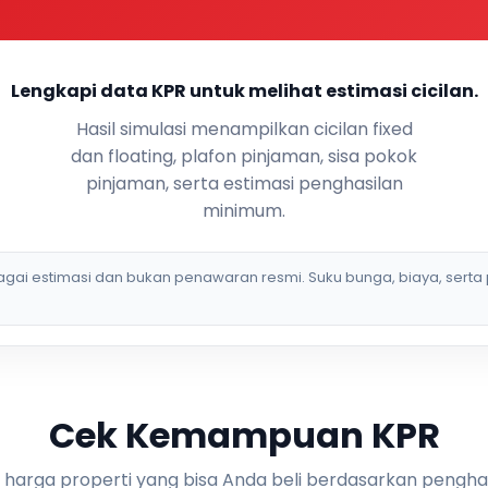
Lengkapi data KPR untuk melihat estimasi cicilan.
Hasil simulasi menampilkan cicilan fixed
dan floating, plafon pinjaman, sisa pokok
pinjaman, serta estimasi penghasilan
minimum.
bagai estimasi dan bukan penawaran resmi. Suku bunga, biaya, serta 
Cek Kemampuan KPR
i harga properti yang bisa Anda beli berdasarkan pengha