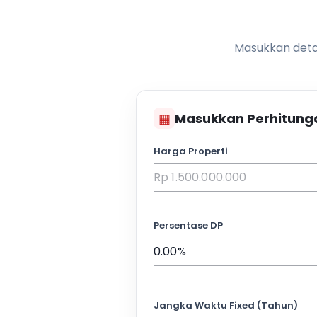
Masukkan detai
▦
Masukkan Perhitung
Harga Properti
Persentase DP
Jangka Waktu Fixed (Tahun)