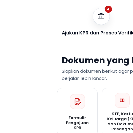
4
Ajukan KPR dan Proses Verifi
Dokumen yang 
Siapkan dokumen berikut agar 
berjalan lebih lancar.
KTP, Kartu
Formulir
Keluarga (K
Pengajuan
dan Dokum
KPR
Pasanga