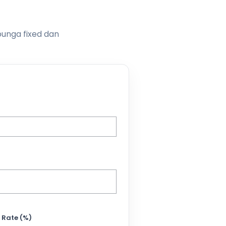
bunga fixed dan
 Rate (%)