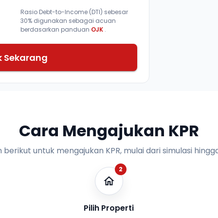
Rasio Debt-to-Income (DTI) sebesar
30% digunakan sebagai acuan
berdasarkan panduan
OJK
.
k Sekarang
Cara Mengajukan KPR
n berikut untuk mengajukan KPR, mulai dari simulasi hingga
2
Pilih Properti