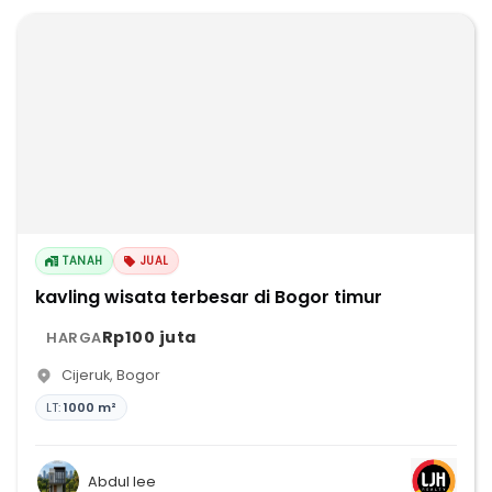
TANAH
JUAL
kavling wisata terbesar di Bogor timur
Rp100 juta
HARGA
Cijeruk
,
Bogor
LT:
1000 m²
Abdul lee