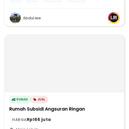
Abdul lee
RUMAH
JUAL
Rumah Subsidi Angsuran Ringan
Rp166 juta
HARGA