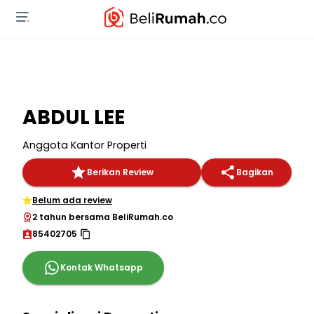
ABDUL LEE
Anggota Kantor Properti
Berikan Review
Bagikan
Belum ada review
2 tahun bersama BeliRumah.co
85402705
Kontak Whatsapp