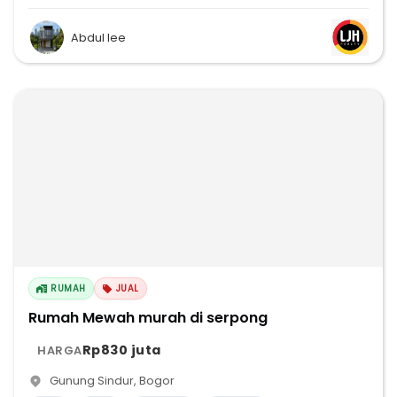
Abdul lee
RUMAH
JUAL
Rumah Mewah murah di serpong
Rp830 juta
HARGA
Gunung Sindur
,
Bogor