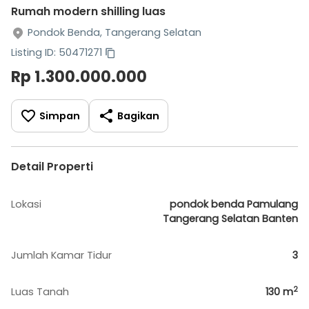
Rumah modern shilling luas
Pondok Benda, Tangerang Selatan
Listing ID: 50471271
Rp 1.300.000.000
Simpan
Bagikan
Detail Properti
Lokasi
pondok benda Pamulang
Tangerang Selatan Banten
Jumlah Kamar Tidur
3
2
Luas Tanah
130
m