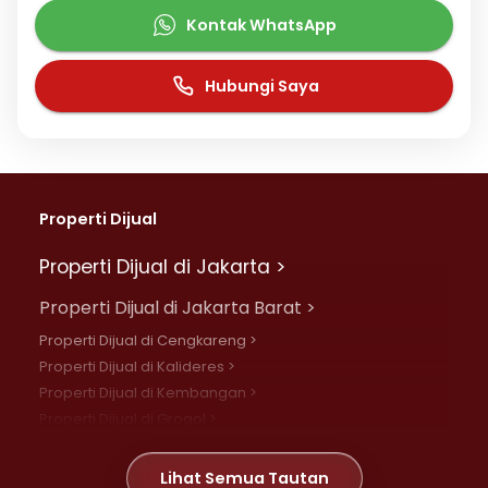
Kontak WhatsApp
Hubungi Saya
Properti Dijual
Properti Dijual di Jakarta >
Properti Dijual di Jakarta Barat >
Properti Dijual di Cengkareng >
Properti Dijual di Kalideres >
Properti Dijual di Kembangan >
Properti Dijual di Grogol >
Properti Dijual di Daan Mogot >
Properti Dijual di Meruya >
Lihat Semua Tautan