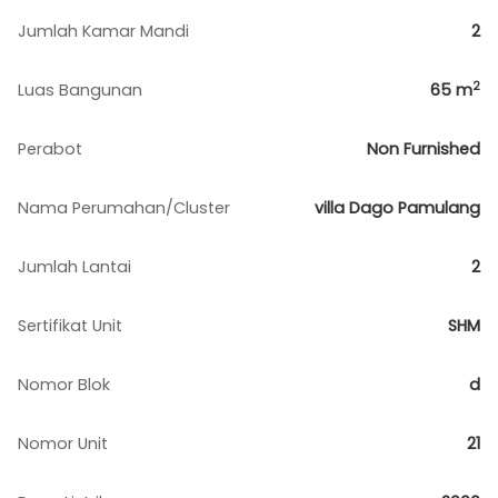
Jumlah Kamar Mandi
2
2
Luas Bangunan
65
m
Perabot
Non Furnished
Nama Perumahan/Cluster
villa Dago Pamulang
Jumlah Lantai
2
Sertifikat Unit
SHM
Nomor Blok
d
Nomor Unit
21