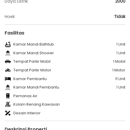
Daya Listrik
2000
Hoek
Tidak
Fasilitas
Kamar Mandi Bathtub
1 Unit
Kamar Mandi Shower
1 Unit
Tempat Parkir Mobil
1 Mobil
Tempat Parkir Motor
1 Motor
Kamar Pembantu
11 Unit
Kamar Mandi Pembantu
1 Unit
Pemanas Air
Kolam Renang Kawasan
Desain Interior
Deskripsi Properti