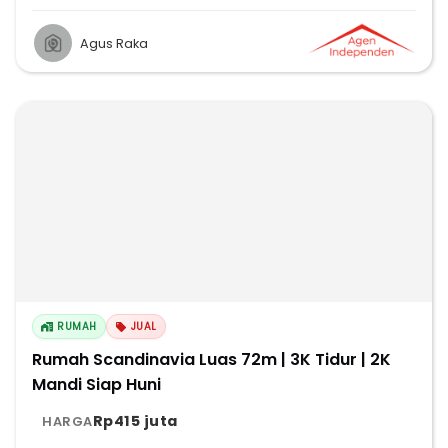
Agus Raka
RUMAH
JUAL
Rumah Scandinavia Luas 72m | 3K Tidur | 2K
Mandi Siap Huni
Rp415 juta
HARGA