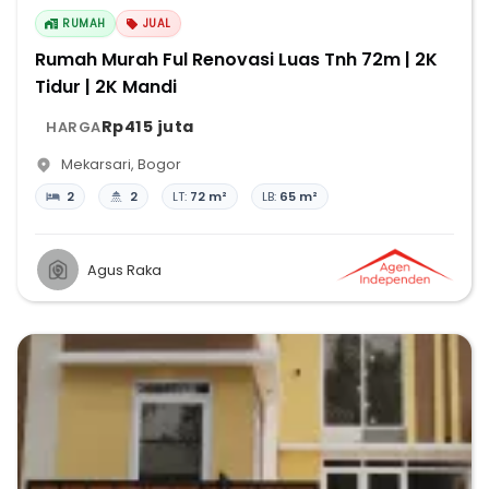
RUMAH
JUAL
Rumah Murah Ful Renovasi Luas Tnh 72m | 2K
Tidur | 2K Mandi
Rp415 juta
HARGA
Mekarsari
,
Bogor
2
2
LT:
72 m²
LB:
65 m²
Agus Raka