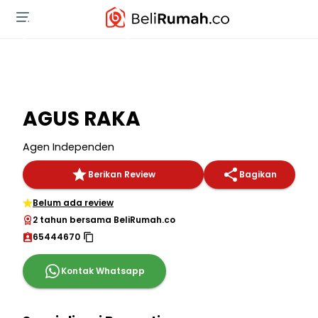
AGUS RAKA
Agen Independen
Berikan Review
Bagikan
Belum ada review
2 tahun bersama BeliRumah.co
65444670
Kontak Whatsapp