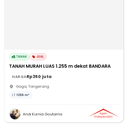
TANAH
JUAL
TANAH MURAH LUAS 1.255 m dekat BANDARA
Rp350 juta
HARGA
Gaga
,
Tangerang
LT:
1255 m²
Andi Kurnia Goutama