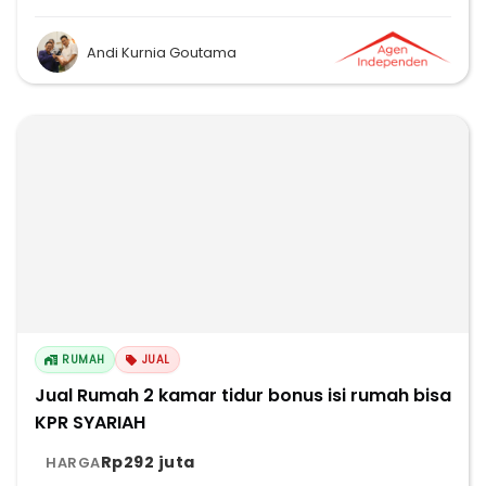
Andi Kurnia Goutama
RUMAH
JUAL
Jual Rumah 2 kamar tidur bonus isi rumah bisa
KPR SYARIAH
Rp292 juta
HARGA