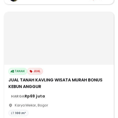
TANAH
JUAL
JUAL TANAH KAVLING WISATA MURAH BONUS
KEBUN ANGGUR
Rp69 juta
HARGA
Karya Mekar
,
Bogor
LT:
100 m²