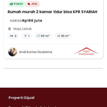
RUMAH
JUAL
Rumah murah 2 kamar tidur bisa KPR SYARIAH
Rp166 juta
HARGA
Maja
,
Lebak
2
1
LT:
60 m²
LB:
30 m²
Andi Kurnia Goutama
Properti Dijual