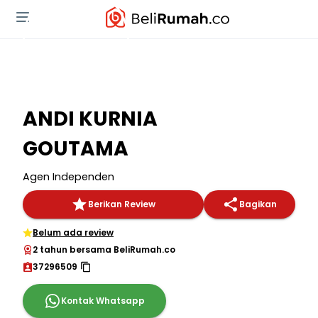
ANDI KURNIA
GOUTAMA
Agen Independen
Berikan Review
Bagikan
Belum ada review
2 tahun bersama BeliRumah.co
37296509
Kontak Whatsapp