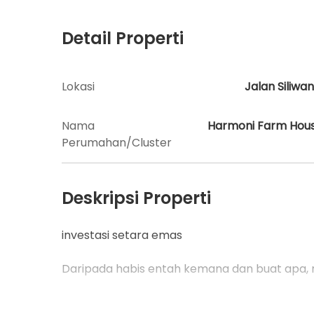
Detail Properti
Lokasi
Jalan Siliwan
Nama
Harmoni Farm Hou
Perumahan/Cluster
Deskripsi Properti
investasi setara emas
Daripada habis entah kemana dan buat apa, m
Fasilitas Lengkap :