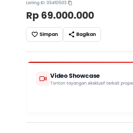
Listing ID: 03410503
Rp 69.000.000
Simpan
Bagikan
Video Showcase
Tonton tayangan eksklusif terkait propert