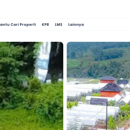
antu Cari Properti
KPR
LMS
Lainnya