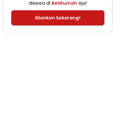
disewa di
BeliRumah
Aja!
Iklankan Sekarang!