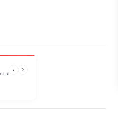
i ini