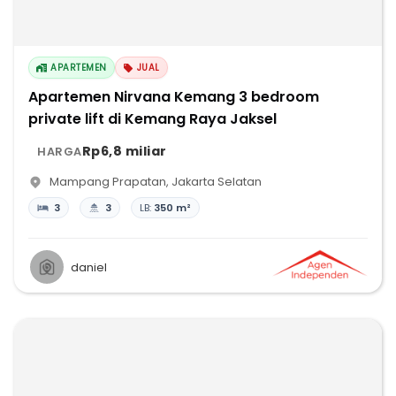
APARTEMEN
JUAL
Apartemen Nirvana Kemang 3 bedroom
private lift di Kemang Raya Jaksel
Rp6,8 miliar
HARGA
Mampang Prapatan
,
Jakarta Selatan
3
3
LB:
350 m²
daniel