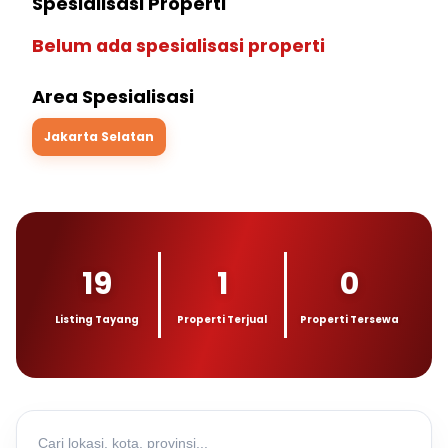
Spesialisasi Properti
Belum ada spesialisasi properti
Area Spesialisasi
Jakarta Selatan
19
1
0
Listing Tayang
Properti Terjual
Properti Tersewa