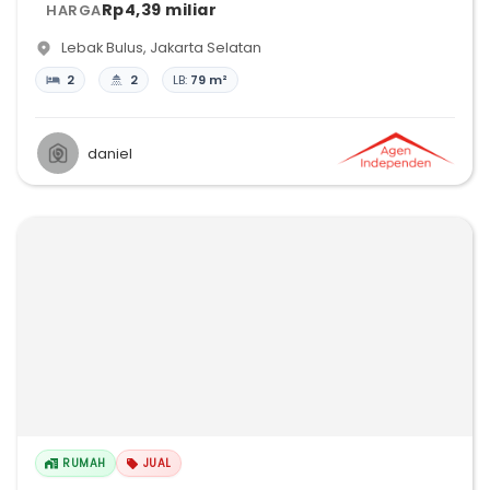
Rp4,39 miliar
HARGA
Lebak Bulus
,
Jakarta Selatan
2
2
LB:
79 m²
daniel
RUMAH
JUAL