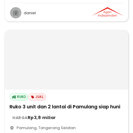
daniel
RUKO
JUAL
Ruko 3 unit dan 2 lantai di Pamulang siap huni
Rp3,8 miliar
HARGA
Pamulang
,
Tangerang Selatan