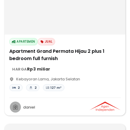
APARTEMEN
JUAL
Apartment Grand Permata Hijau 2 plus 1
bedroom full furnish
Rp3 miliar
HARGA
Kebayoran Lama
,
Jakarta Selatan
2
2
LB:
127 m²
daniel