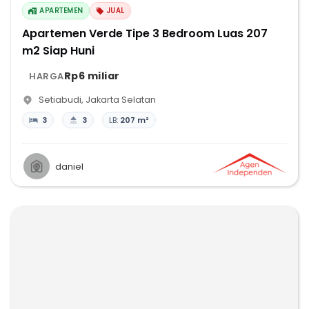
APARTEMEN
JUAL
Apartemen Verde Tipe 3 Bedroom Luas 207
m2 Siap Huni
Rp6 miliar
HARGA
Setiabudi
,
Jakarta Selatan
3
3
LB:
207 m²
daniel