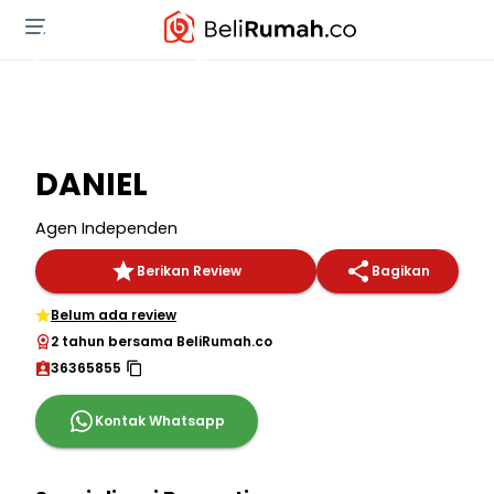
DANIEL
Agen Independen
Berikan Review
Bagikan
Belum ada review
2 tahun bersama BeliRumah.co
36365855
Kontak Whatsapp