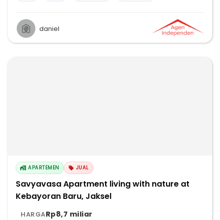
daniel
APARTEMEN
JUAL
Savyavasa Apartment living with nature at
Kebayoran Baru, Jaksel
Rp8,7 miliar
HARGA