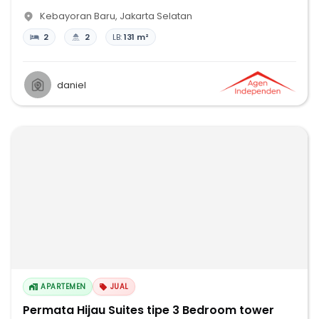
Kebayoran Baru
,
Jakarta Selatan
2
2
LB:
131 m²
daniel
APARTEMEN
JUAL
Permata Hijau Suites tipe 3 Bedroom tower