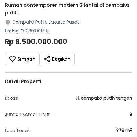
Rumah contemporer modern 2 lantai di cempaka
putih
Cempaka Putih, Jakarta Pusat
Listing ID: 38918017
Rp 8.500.000.000
Simpan
Bagikan
Detail Properti
Lokasi
Jl. cempaka putih tengah
Jumlah Kamar Tidur
9
2
Luas Tanah
378
m