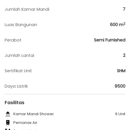
Jumlah Kamar Mandi
7
2
Luas Bangunan
600
m
Perabot
Semi Furnished
Jumlah Lantai
2
Sertifikat Unit
SHM
Daya Listrik
9500
Fasilitas
Kamar Mandi Shower
6 Unit
Pemanas Air