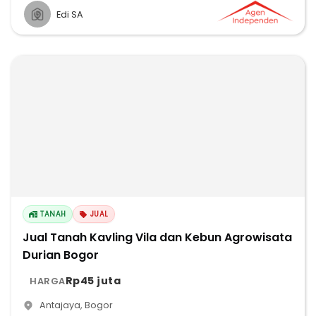
Edi SA
TANAH
JUAL
Jual Tanah Kavling Vila dan Kebun Agrowisata
Durian Bogor
Rp45 juta
HARGA
Antajaya
,
Bogor