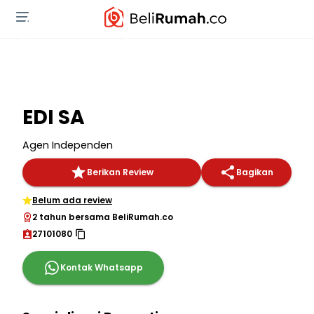
EDI SA
Agen Independen
Berikan Review
Bagikan
Belum ada review
2 tahun bersama BeliRumah.co
27101080
Kontak Whatsapp