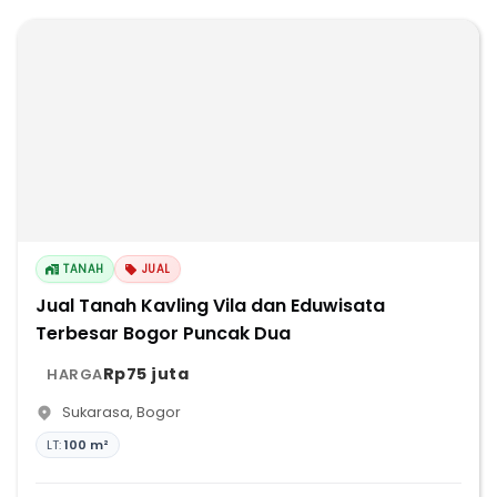
TANAH
JUAL
Jual Tanah Kavling Vila dan Eduwisata
Terbesar Bogor Puncak Dua
Rp75 juta
HARGA
Sukarasa
,
Bogor
LT:
100 m²