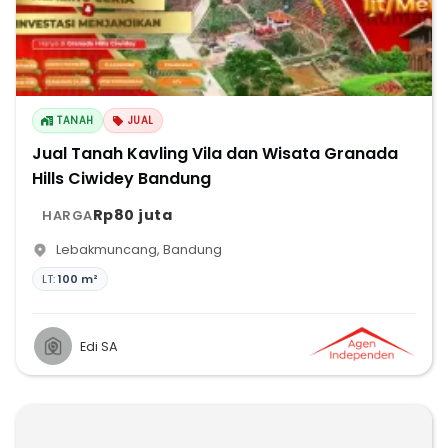
TANAH
JUAL
Jual Tanah Kavling Vila dan Wisata Granada
Hills Ciwidey Bandung
Rp80 juta
HARGA
Lebakmuncang
,
Bandung
LT:
100 m²
Edi SA