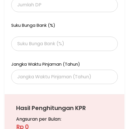
unitnya sekarang juga!!
Bangun Villa dan dapatkan passive income yang tinggi di
Granada Waterfall Ciater
Suku Bunga Bank (%)
Jangka Waktu Pinjaman (Tahun)
Hasil Penghitungan KPR
Angsuran per Bulan:
Rp 0