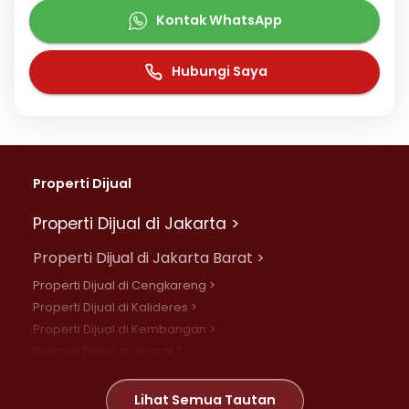
Kontak WhatsApp
Hubungi Saya
Properti Dijual
Properti Dijual di Jakarta >
Properti Dijual di Jakarta Barat >
Properti Dijual di Cengkareng >
Properti Dijual di Kalideres >
Properti Dijual di Kembangan >
Properti Dijual di Grogol >
Properti Dijual di Daan Mogot >
Properti Dijual di Meruya >
Lihat Semua Tautan