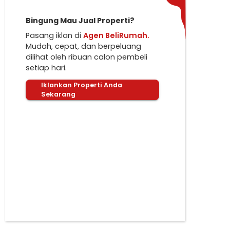
Bingung Mau Jual Properti?
Pasang iklan di
Agen BeliRumah.
Mudah, cepat, dan berpeluang
dilihat oleh ribuan calon pembeli
setiap hari.
Iklankan Properti Anda
Sekarang