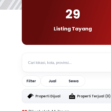
29
Listing Tayang
Jual
Sewa
Filter
Properti Dijual
Properti Terjual
(0)