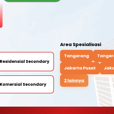
Area Spesialisasi
Tangerang
Tanger
Residensial Secondary
Jakarta Pusat
Jaka
2 lainnya
Komersial Secondary