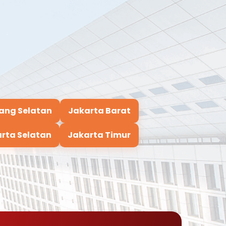
ang Selatan
Jakarta Barat
rta Selatan
Jakarta Timur