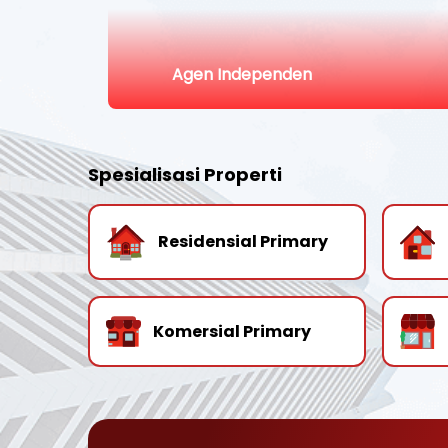
Agen Independen
Spesialisasi Properti
Residensial Primary
Komersial Primary