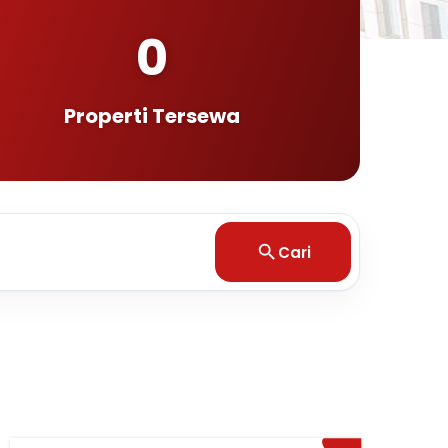
0
Properti Tersewa
Cari