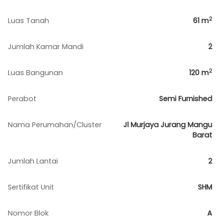
2
Luas Tanah
61
m
Jumlah Kamar Mandi
2
2
Luas Bangunan
120
m
Perabot
Semi Furnished
Nama Perumahan/Cluster
Jl Murjaya Jurang Mangu
Barat
Jumlah Lantai
2
Sertifikat Unit
SHM
Nomor Blok
A