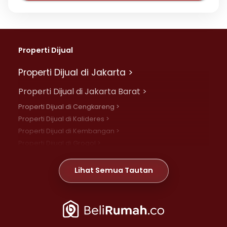
Properti Dijual
Properti Dijual di Jakarta >
Properti Dijual di Jakarta Barat >
Properti Dijual di Cengkareng >
Properti Dijual di Kalideres >
Properti Dijual di Kembangan >
Properti Dijual di Grogol >
Properti Dijual di Daan Mogot >
Properti Dijual di Meruya >
Lihat Semua Tautan
Properti Dijual di Jelambar >
Properti Dijual di Joglo >
Properti Dijual di Jakarta Pusat >
Properti Dijual di Cempaka Putih >