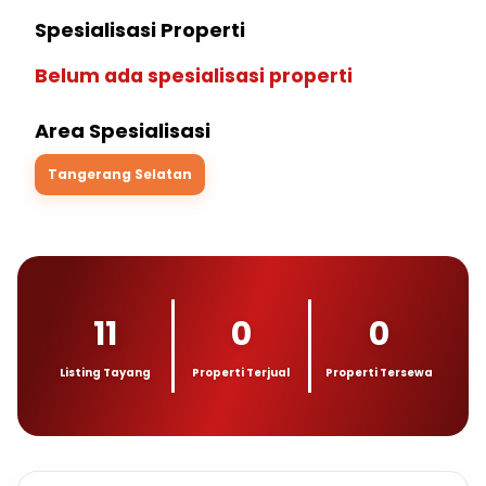
Spesialisasi Properti
Belum ada spesialisasi properti
Area Spesialisasi
Tangerang Selatan
11
0
0
Listing Tayang
Properti Terjual
Properti Tersewa