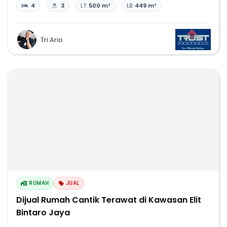
4
3
LT:
500 m²
LB:
449 m²
Tri Ario
RUMAH
JUAL
Dijual Rumah Cantik Terawat di Kawasan Elit
Bintaro Jaya