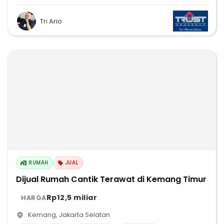
Tri Ario
RUMAH
JUAL
Dijual Rumah Cantik Terawat di Kemang Timur
Rp12,5 miliar
HARGA
Kemang
,
Jakarta Selatan