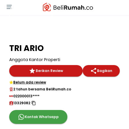
TRI ARIO
Anggota Kantor Properti
Berikan Review
Bagikan
Belum ada review
2 tahun bersama BeliRumah.co
022000013****
13329082
Kontak Whatsapp