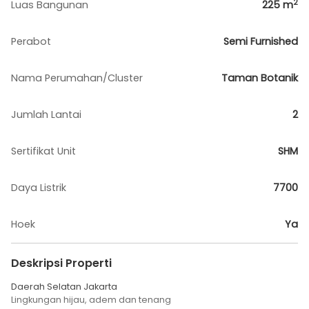
2
Luas Bangunan
225
m
Perabot
Semi Furnished
Nama Perumahan/Cluster
Taman Botanik
Jumlah Lantai
2
Sertifikat Unit
SHM
Daya Listrik
7700
Hoek
Ya
Deskripsi Properti
Daerah Selatan Jakarta
Lingkungan hijau, adem dan tenang