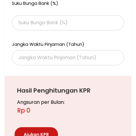
Suku Bunga Bank (%)
Jangka Waktu Pinjaman (Tahun)
Hasil Penghitungan KPR
Angsuran per Bulan:
Rp 0
Ajukan KPR