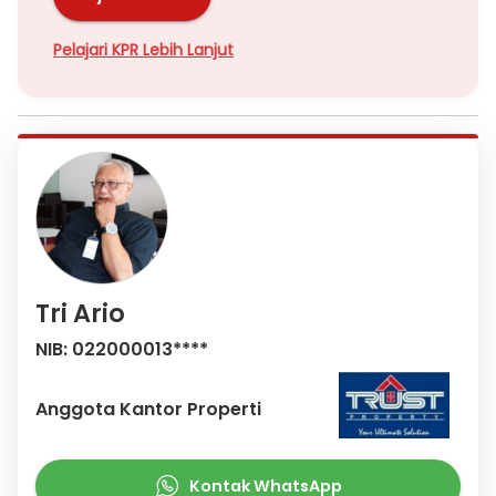
Pelajari KPR Lebih Lanjut
Tri Ario
NIB: 022000013****
Anggota Kantor Properti
Kontak WhatsApp