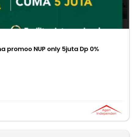
a promoo NUP only 5juta Dp 0%