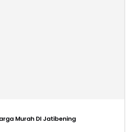
rga Murah DI Jatibening