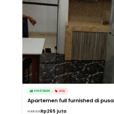
APARTEMEN
JUAL
Apartemen full furnished di pusa
Rp265 juta
HARGA