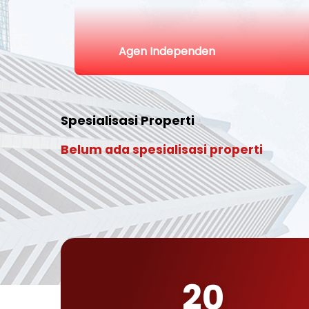
Agen Independen
Spesialisasi Properti
Belum ada spesialisasi properti
20