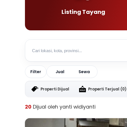
Listing Tayang
Jual
Sewa
Filter
Properti Dijual
Properti Terjual
(0)
20
Dijual oleh yanti widiyanti