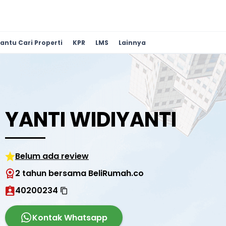
antu Cari Properti
KPR
LMS
Lainnya
YANTI WIDIYANTI
Belum ada review
2 tahun bersama BeliRumah.co
40200234
Kontak Whatsapp