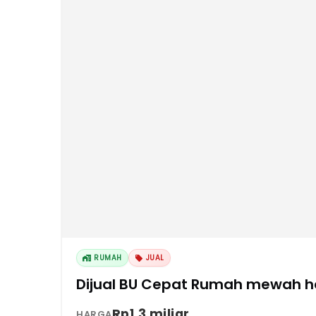
RUMAH
JUAL
Dijual BU Cepat Rumah mewah ha
Rp1,3 miliar
HARGA