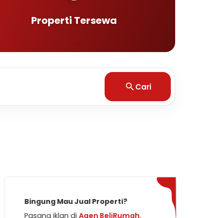
Properti Tersewa
Cari
Bingung Mau Jual Properti?
Pasang iklan di
Agen BeliRumah.