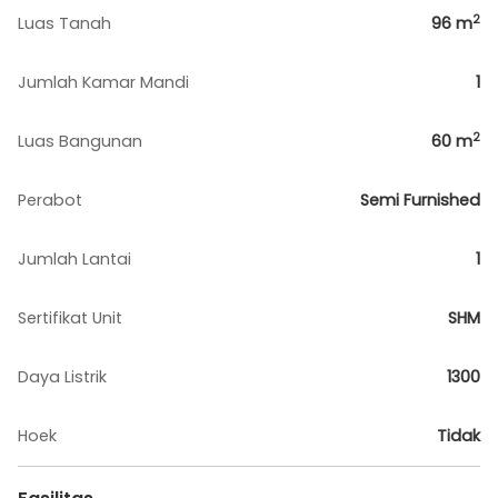
2
Luas Tanah
96
m
Jumlah Kamar Mandi
1
2
Luas Bangunan
60
m
Perabot
Semi Furnished
Jumlah Lantai
1
Sertifikat Unit
SHM
Daya Listrik
1300
Hoek
Tidak