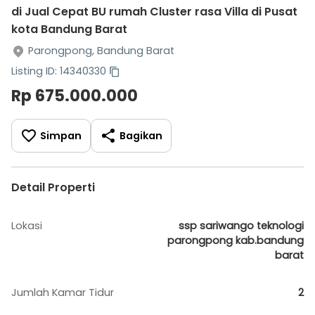
di Jual Cepat BU rumah Cluster rasa Villa di Pusat
kota Bandung Barat
Parongpong, Bandung Barat
Listing ID: 14340330
Rp 675.000.000
Simpan
Bagikan
Detail Properti
Lokasi
ssp sariwango teknologi
parongpong kab.bandung
barat
Jumlah Kamar Tidur
2