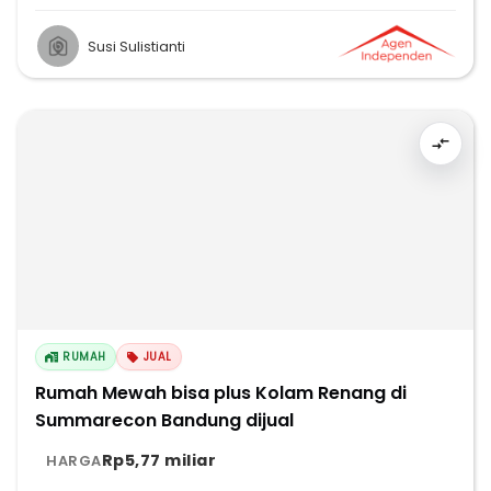
Susi Sulistianti
RUMAH
JUAL
Rumah Mewah bisa plus Kolam Renang di
Summarecon Bandung dijual
Rp5,77 miliar
HARGA