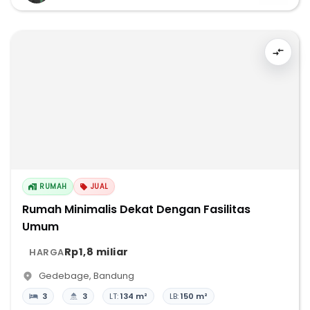
RUMAH
JUAL
Rumah Minimalis Dekat Dengan Fasilitas
Umum
Rp1,8 miliar
HARGA
Gedebage
,
Bandung
3
3
LT:
134 m²
LB:
150 m²