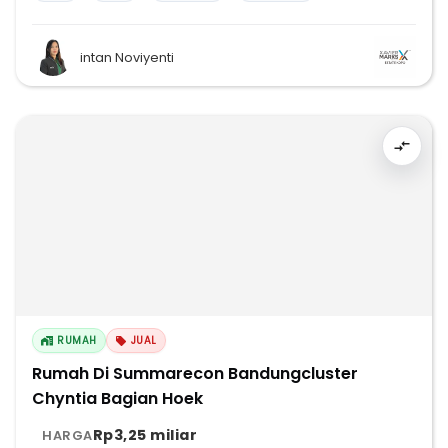
intan Noviyenti
RUMAH
JUAL
Rumah Di Summarecon Bandungcluster
Chyntia Bagian Hoek
Rp3,25 miliar
HARGA