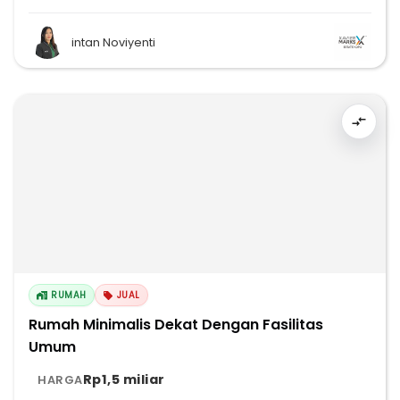
intan Noviyenti
RUMAH
JUAL
Rumah Minimalis Dekat Dengan Fasilitas
Umum
Rp1,5 miliar
HARGA