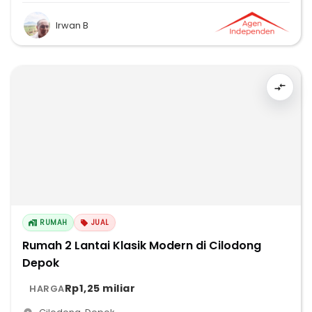
Irwan B
RUMAH
JUAL
Rumah 2 Lantai Klasik Modern di Cilodong
Depok
Rp1,25 miliar
HARGA