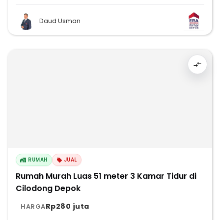
Daud Usman
RUMAH
JUAL
Rumah Murah Luas 51 meter 3 Kamar Tidur di
Cilodong Depok
Rp280 juta
HARGA