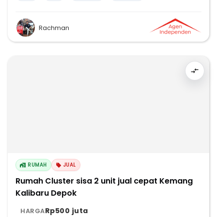
Rachman
RUMAH
JUAL
Rumah Cluster sisa 2 unit jual cepat Kemang
Kalibaru Depok
Rp500 juta
HARGA