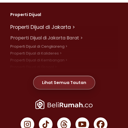
Properti Dijual
Properti Dijual di Jakarta >
Properti Dijual di Jakarta Barat >
Properti Dijual di Cengkareng >
Properti Dijual di Kalideres >
Properti Dijual di Kembangan >
Properti Dijual di Grogol >
Properti Dijual di Daan Mogot >
Properti Dijual di Meruya >
Lihat Semua Tautan
Properti Dijual di Jelambar >
Properti Dijual di Joglo >
Properti Dijual di Jakarta Pusat >
Properti Dijual di Cempaka Putih >
Properti Dijual di Gambir >
Properti Dijual di Johar Baru >