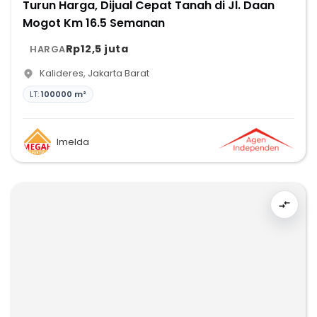
Turun Harga, Dijual Cepat Tanah di Jl. Daan
Mogot Km 16.5 Semanan
Rp12,5 juta
HARGA
Kalideres
,
Jakarta Barat
LT:
100000 m²
Imelda