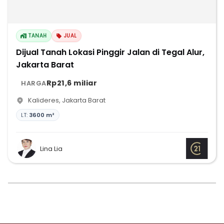
TANAH
JUAL
Dijual Tanah Lokasi Pinggir Jalan di Tegal Alur,
Jakarta Barat
Rp21,6 miliar
HARGA
Kalideres
,
Jakarta Barat
LT:
3600 m²
Lina Lia