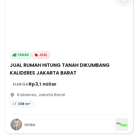
TANAH
JUAL
JUAL RUMAH HITUNG TANAH DIKUMBANG
KALIDERES JAKARTA BARAT
Rp3,1 miliar
HARGA
Kalideres
,
Jakarta Barat
LT:
338 m²
Linda