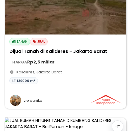
TANAH
JUAL
Dijual Tanah di Kalideres - Jakarta Barat
Rp2,5 miliar
HARGA
Kalideres
,
Jakarta Barat
LT:
139000 m²
vie eunike