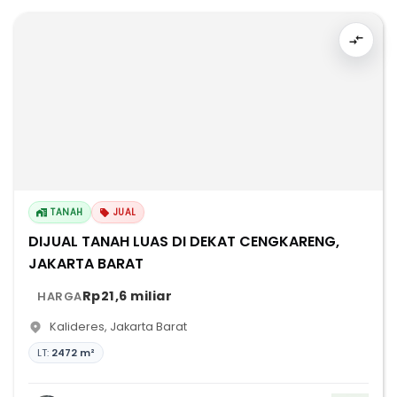
TANAH
JUAL
DIJUAL TANAH LUAS DI DEKAT CENGKARENG,
JAKARTA BARAT
Rp21,6 miliar
HARGA
Kalideres
,
Jakarta Barat
LT:
2472 m²