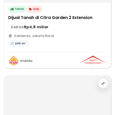
TANAH
JUAL
Dijual Tanah di Citra Garden 2 Extension
Rp4,8 miliar
HARGA
Kalideres
,
Jakarta Barat
LT:
240 m²
Imelda