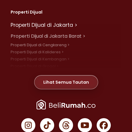
Properti Dijual
Properti Dijual di Jakarta >
Properti Dijual di Jakarta Barat >
Properti Dijual di Cengkareng >
Properti Dijual di Kalideres >
Properti Dijual di Kembangan >
Properti Dijual di Grogol >
Properti Dijual di Daan Mogot >
Properti Dijual di Meruya >
Lihat Semua Tautan
Properti Dijual di Jelambar >
Properti Dijual di Joglo >
Properti Dijual di Jakarta Pusat >
Properti Dijual di Cempaka Putih >
Properti Dijual di Gambir >
Properti Dijual di Johar Baru >