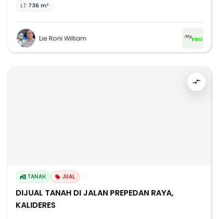
LT:
736 m²
Lie Roni William
TANAH
JUAL
DIJUAL TANAH DI JALAN PREPEDAN RAYA,
KALIDERES