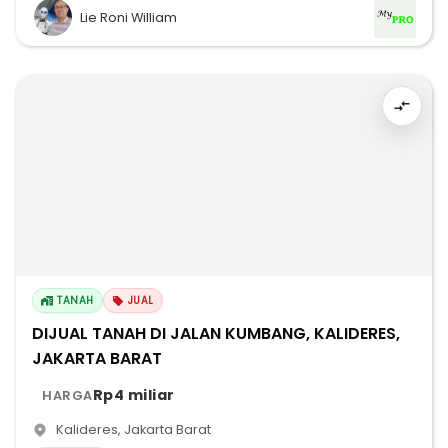
Lie Roni William
TANAH
JUAL
DIJUAL TANAH DI JALAN KUMBANG, KALIDERES,
JAKARTA BARAT
Rp4 miliar
HARGA
Kalideres
,
Jakarta Barat