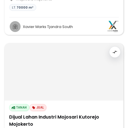
LT:
70000 m²
Xavier Marks Tjandra South
TANAH
JUAL
Dijual Lahan Industri Mojosari Kutorejo
Mojokerto