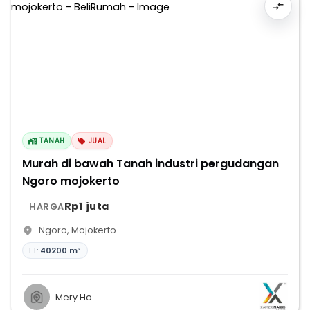
TANAH
JUAL
Murah di bawah Tanah industri pergudangan
Ngoro mojokerto
Rp1 juta
HARGA
Ngoro
,
Mojokerto
LT:
40200 m²
Mery Ho