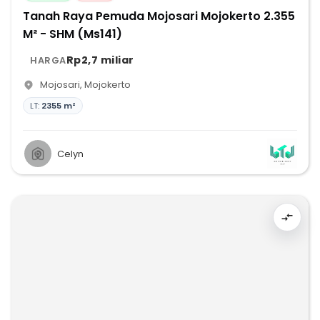
Tanah Raya Pemuda Mojosari Mojokerto 2.355
M² - SHM (Ms141)
Rp2,7 miliar
HARGA
Mojosari
,
Mojokerto
LT:
2355 m²
Celyn