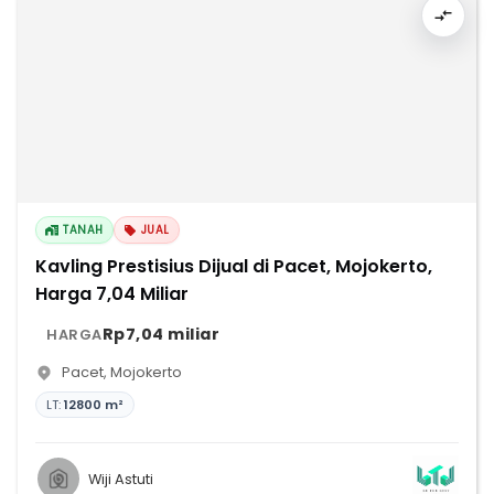
TANAH
JUAL
Kavling Prestisius Dijual di Pacet, Mojokerto,
Harga 7,04 Miliar
Rp7,04 miliar
HARGA
Pacet
,
Mojokerto
LT:
12800 m²
Wiji Astuti