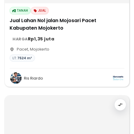
TANAH
JUAL
Jual Lahan Nol jalan Mojosari Pacet
Kabupaten Mojokerto
Rp1,35 juta
HARGA
Pacet
,
Mojokerto
LT:
7524 m²
Ris Riardo