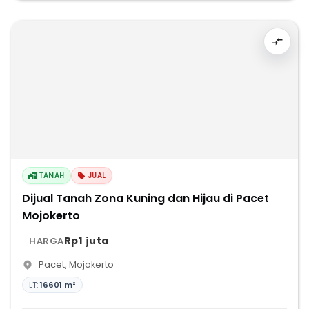
TANAH
JUAL
Dijual Tanah Zona Kuning dan Hijau di Pacet
Mojokerto
Rp1 juta
HARGA
Pacet
,
Mojokerto
LT:
16601 m²