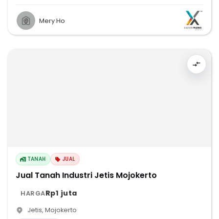
Mery Ho
TANAH
JUAL
Jual Tanah Industri Jetis Mojokerto
Rp1 juta
HARGA
Jetis
,
Mojokerto