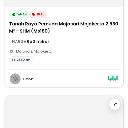
TANAH
JUAL
Tanah Raya Pemuda Mojosari Mojokerto 2.530
M² - SHM (Ms180)
Rp3 miliar
HARGA
Mojosari
,
Mojokerto
LT:
2530 m²
Celyn