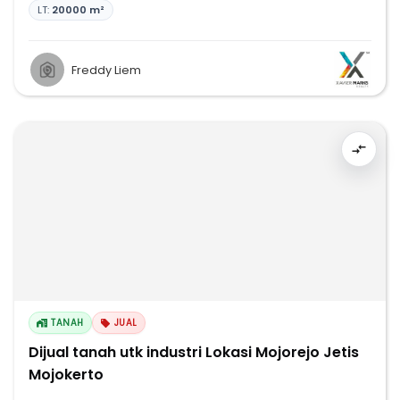
LT:
20000 m²
Freddy Liem
TANAH
JUAL
Dijual tanah utk industri Lokasi Mojorejo Jetis
Mojokerto