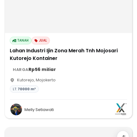
TANAH
JUAL
Lahan Industri Ijin Zona Merah Tnh Mojosari
Kutorejo Kontainer
Rp56 miliar
HARGA
Kutorejo
,
Mojokerto
LT:
70000 m²
Melly Setiawati