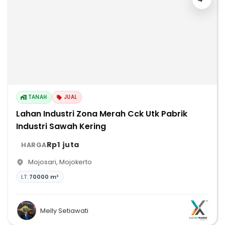
TANAH
JUAL
Lahan Industri Zona Merah Cck Utk Pabrik
Industri Sawah Kering
Rp1 juta
HARGA
Mojosari
,
Mojokerto
LT:
70000 m²
Melly Setiawati