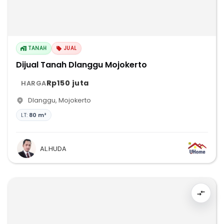
TANAH
JUAL
Dijual Tanah Dlanggu Mojokerto
Rp150 juta
HARGA
Dlanggu
,
Mojokerto
LT:
80 m²
AL.HUDA