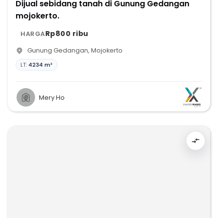
Dijual sebidang tanah di Gunung Gedangan
mojokerto.
Rp800 ribu
HARGA
Gunung Gedangan
,
Mojokerto
LT:
4234 m²
Mery Ho