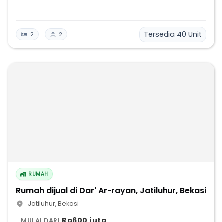
Tersedia
40
Unit
2
2
RUMAH
Rumah dijual di Dar' Ar-rayan, Jatiluhur, Bekasi
Jatiluhur
,
Bekasi
Rp600 juta
MULAI DARI