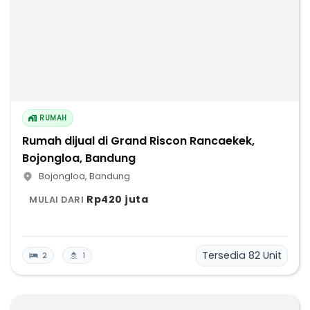
RUMAH
Rumah dijual di Grand Riscon Rancaekek,
Bojongloa, Bandung
Bojongloa
,
Bandung
Rp420 juta
MULAI DARI
Tersedia
82
Unit
2
1