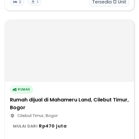
Tersedia
12
Unit
2
1
RUMAH
Rumah dijual di Mahameru Land, Cilebut Timur,
Bogor
Cilebut Timur
,
Bogor
Rp470 juta
MULAI DARI