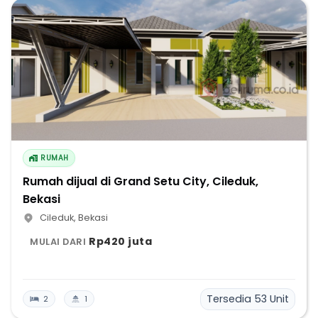
RUMAH
Rumah dijual di Grand Setu City, Cileduk,
Bekasi
Cileduk
,
Bekasi
Rp420 juta
MULAI DARI
Tersedia
53
Unit
2
1