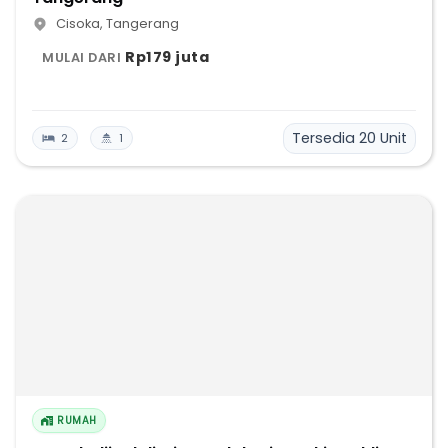
Cisoka
,
Tangerang
Rp179 juta
MULAI DARI
Tersedia
20
Unit
2
1
RUMAH