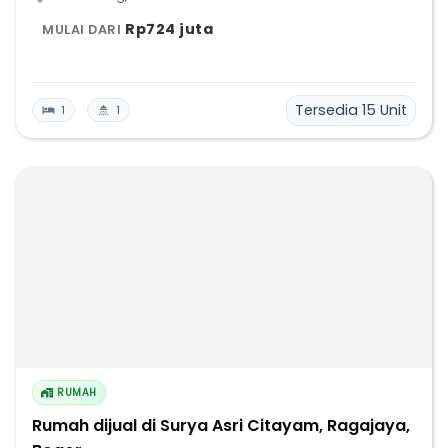
Rp724 juta
MULAI DARI
Tersedia
15
Unit
1
1
RUMAH
Rumah dijual di Surya Asri Citayam, Ragajaya,