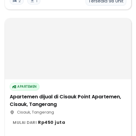
Tersedia
98
Unit
2
1
APARTEMEN
Apartemen dijual di Cisauk Point Apartemen,
Cisauk, Tangerang
Cisauk
,
Tangerang
Rp450 juta
MULAI DARI