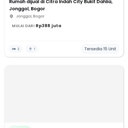
Rumah dijual di Citra Indah City Bukit Dahlia,
Jonggol, Bogor
Jonggol
,
Bogor
Rp388 juta
MULAI DARI
Tersedia
15
Unit
2
1