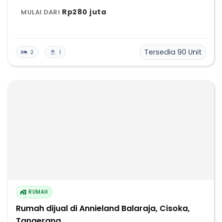
Rp280 juta
MULAI DARI
Tersedia
90
Unit
2
1
RUMAH
Rumah dijual di Annieland Balaraja, Cisoka,
Tangerang