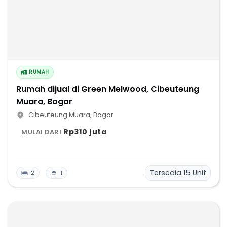
RUMAH
Rumah dijual di Green Melwood, Cibeuteung
Muara, Bogor
Cibeuteung Muara
,
Bogor
Rp310 juta
MULAI DARI
Tersedia
15
Unit
2
1