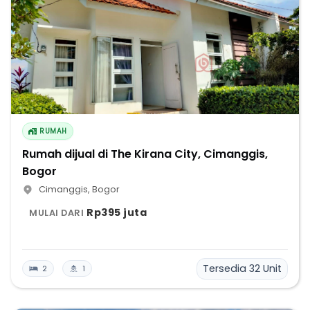
RUMAH
Rumah dijual di The Kirana City, Cimanggis,
Bogor
Cimanggis
,
Bogor
Rp395 juta
MULAI DARI
Tersedia
32
Unit
2
1