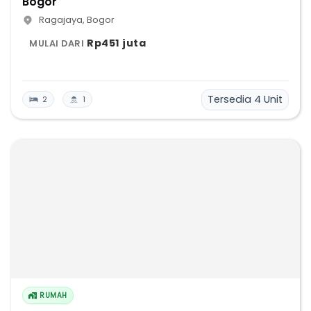
Bogor
Ragajaya
,
Bogor
Rp451 juta
MULAI DARI
Tersedia
4
Unit
2
1
RUMAH