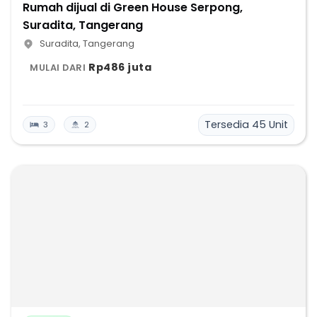
Rumah dijual di Green House Serpong,
Suradita, Tangerang
Suradita
,
Tangerang
Rp486 juta
MULAI DARI
Tersedia
45
Unit
3
2