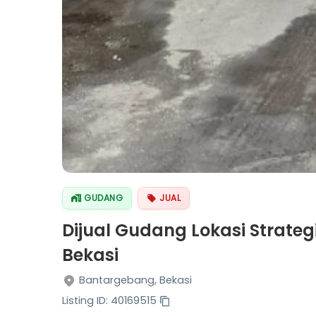
GUDANG
JUAL
Dijual Gudang Lokasi Strateg
Bekasi
Bantargebang, Bekasi
Listing ID: 40169515