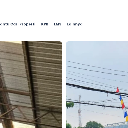
antu Cari Properti
KPR
LMS
Lainnya