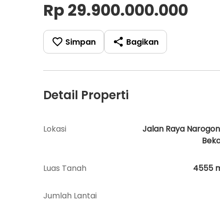
Rp 29.900.000.000
Simpan
Bagikan
Detail Properti
Lokasi
Jalan Raya Narogon
Beka
Luas Tanah
4555
Jumlah Lantai