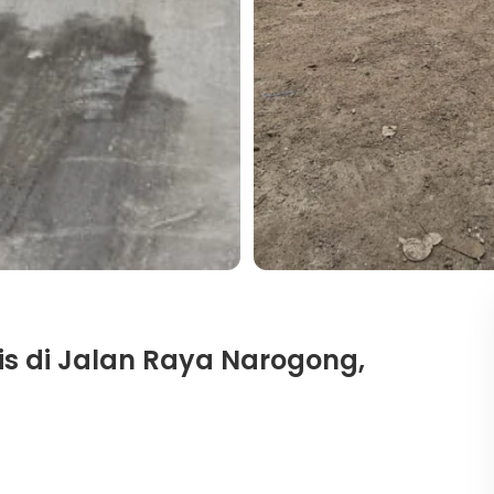
is di Jalan Raya Narogong,