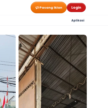
Login
Pasang Iklan
Aplikasi