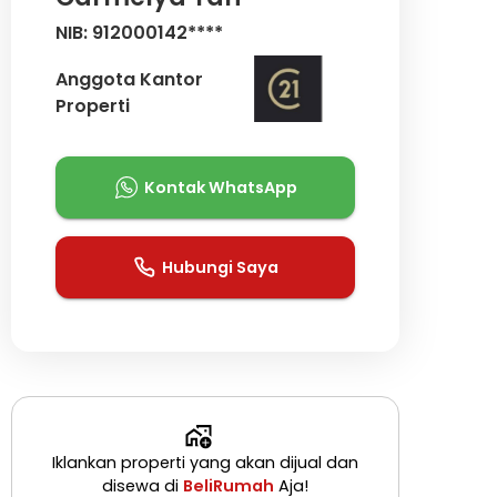
NIB: 912000142****
Anggota Kantor
Properti
Kontak WhatsApp
Hubungi Saya
Iklankan properti yang akan dijual dan
disewa di
BeliRumah
Aja!