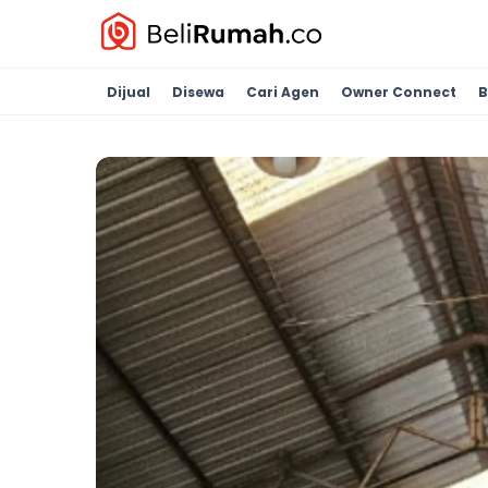
Dijual
Disewa
Cari Agen
Owner Connect
B