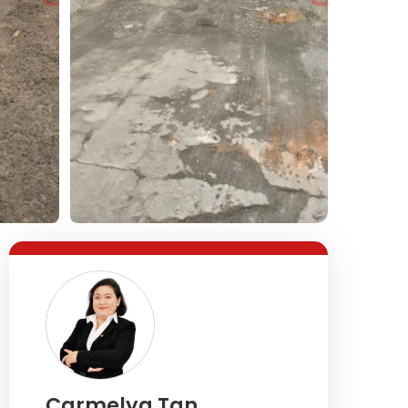
Lihat Semua Foto
Carmelya Tan