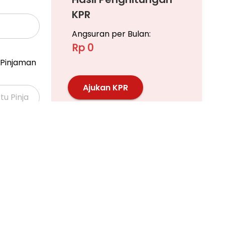
KPR
Angsuran per Bulan:
Rp 0
Pinjaman
Ajukan KPR
Pelajari KPR Lebih Lanjut