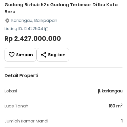
Gudang Bizhub 52x Gudang Terbesar Di Ibu Kota
Baru
Kariangau, Balikpapan
Listing ID: 12422504
Rp 2.427.000.000
Simpan
Bagikan
Detail Properti
Lokasi
jl, kariangau
2
Luas Tanah
180
m
Jumlah Kamar Mandi
1