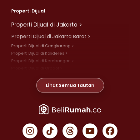
Properti Dijual
Properti Dijual di Jakarta >
Properti Dijual di Jakarta Barat >
Properti Dijual di Cengkareng >
Properti Dijual di Kalideres >
Properti Dijual di Kembangan >
Properti Dijual di Grogol >
Properti Dijual di Daan Mogot >
Properti Dijual di Meruya >
Lihat Semua Tautan
Properti Dijual di Jelambar >
Properti Dijual di Joglo >
Properti Dijual di Jakarta Pusat >
Properti Dijual di Cempaka Putih >
Properti Dijual di Gambir >
Properti Dijual di Johar Baru >