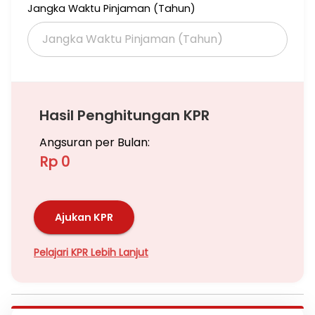
Jangka Waktu Pinjaman (Tahun)
Akses luas sekali kontainer 40 feet bisa manuver sangat mudah
Harga start 2.427M
Contact........
Hasil Penghitungan KPR
Angsuran per Bulan:
Rp 0
Ajukan KPR
Pelajari KPR Lebih Lanjut