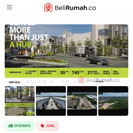
Lihat Semua
Foto
GUDANG
JUAL