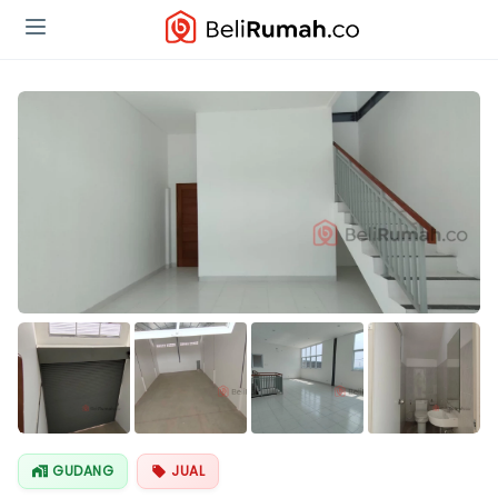
Lihat Semua
Foto
GUDANG
JUAL