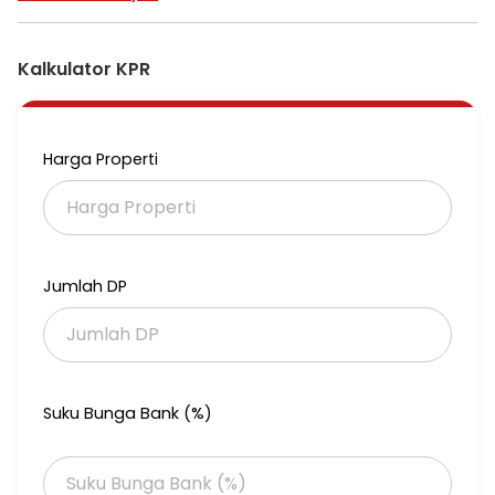
Air Sumur
SHM
Kalkulator KPR
Hrg 14.5 M turun jadi 9 M
Harga Properti
Jumlah DP
Suku Bunga Bank (%)