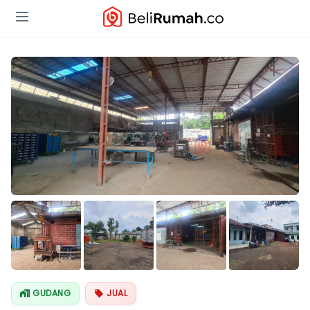
Lihat Semua
Foto
GUDANG
JUAL