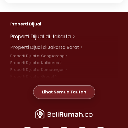
Properti Dijual
Properti Dijual di Jakarta >
Properti Dijual di Jakarta Barat >
Properti Dijual di Cengkareng >
Properti Dijual di Kalideres >
Properti Dijual di Kembangan >
Properti Dijual di Grogol >
Properti Dijual di Daan Mogot >
Properti Dijual di Meruya >
Lihat Semua Tautan
Properti Dijual di Jelambar >
Properti Dijual di Joglo >
Properti Dijual di Jakarta Pusat >
Properti Dijual di Cempaka Putih >