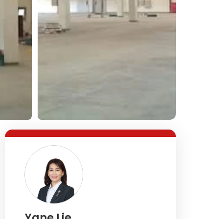
Lihat Semua Foto
Yane Lie