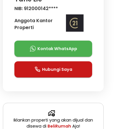
NIB: 912000142****
Anggota Kantor
Properti
Kontak WhatsApp
Hubungi Saya
Iklankan properti yang akan dijual dan
disewa di
BeliRumah
Aja!