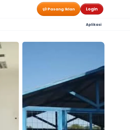
Login
Pasang Iklan
Aplikasi