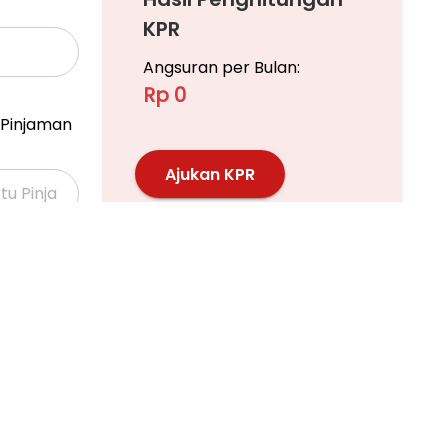
KPR
Angsuran per Bulan:
Rp 0
Pinjaman
Ajukan KPR
Pelajari KPR Lebih Lanjut