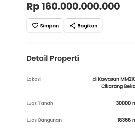
Rp 160.000.000.000
Simpan
Bagikan
Detail Properti
Lokasi
di Kawasan MM21
Cikarang Beka
Luas Tanah
30000
Luas Bangunan
18368