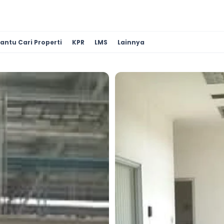
antu Cari Properti
KPR
LMS
Lainnya