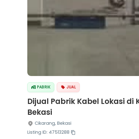
PABRIK
JUAL
Dijual Pabrik Kabel Lokasi 
Bekasi
Cikarang, Bekasi
Listing ID: 47513288