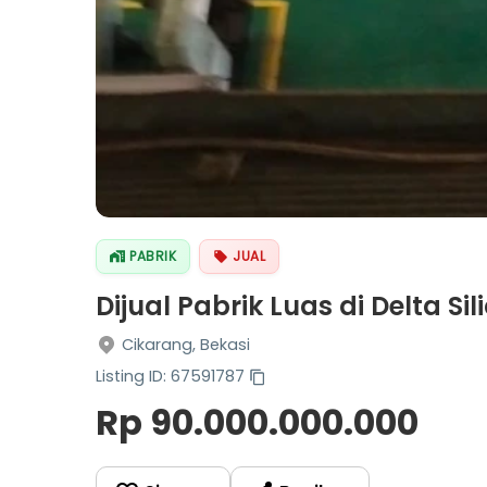
PABRIK
JUAL
Dijual Pabrik Luas di Delta Si
Cikarang, Bekasi
Listing ID: 67591787
Rp 90.000.000.000