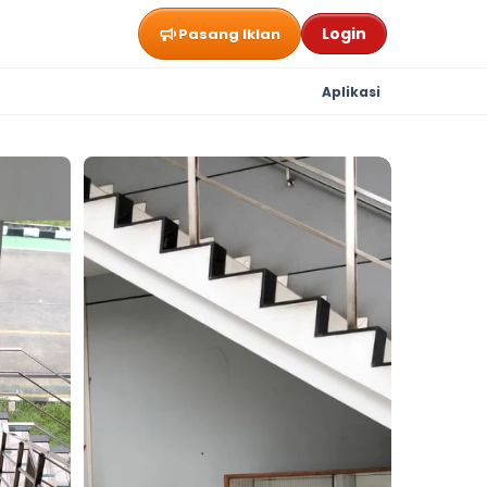
Login
Pasang Iklan
Aplikasi