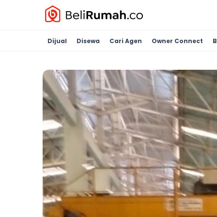
Dijual
Disewa
Cari Agen
Owner Connect
B