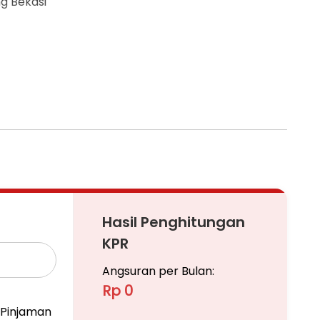
ng Bekasi
Hasil Penghitungan
KPR
Angsuran per Bulan:
Rp 0
Pinjaman