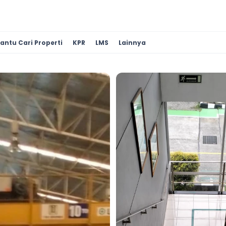
antu Cari Properti
KPR
LMS
Lainnya