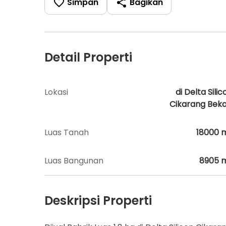
Simpan
Bagikan
Detail Properti
Lokasi
di Delta Silic
Cikarang Beka
Luas Tanah
18000
Luas Bangunan
8905
Deskripsi Properti