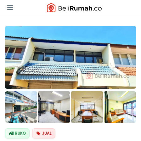
Lihat Semua
Foto
RUKO
JUAL