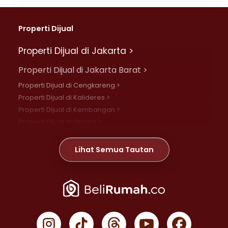
Properti Dijual
Properti Dijual di Jakarta >
Properti Dijual di Jakarta Barat >
Properti Dijual di Cengkareng >
Properti Dijual di Kalideres >
Properti Dijual di Kembangan >
Properti Dijual di Grogol >
Properti Dijual di Daan Mogot >
Properti Dijual di Meruya >
Lihat Semua Tautan
Properti Dijual di Jelambar >
Properti Dijual di Joglo >
Properti Dijual di Jakarta Pusat >
Properti Dijual di Cempaka Putih >
Properti Dijual di Gambir >