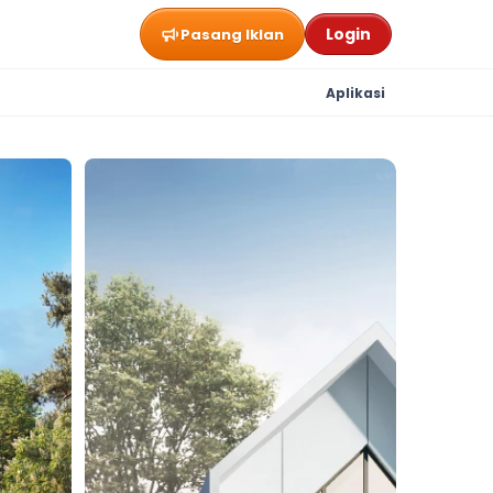
Login
Pasang Iklan
Aplikasi