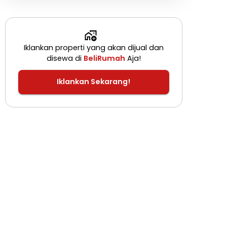
Iklankan properti yang akan dijual dan
disewa di
BeliRumah
Aja!
Iklankan Sekarang!