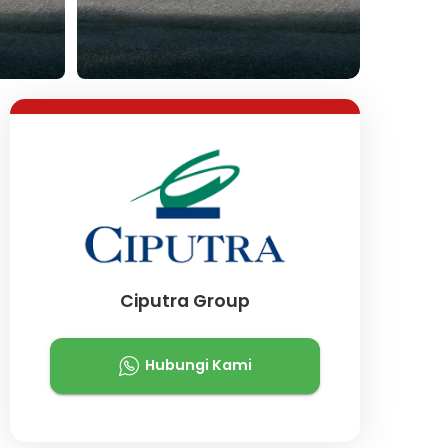
Lihat Semua Foto
Ciputra Group
Hubungi Kami