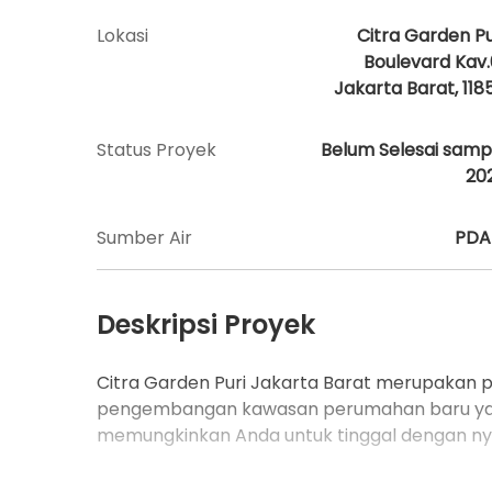
Lokasi
Citra Garden Pu
Boulevard Kav.
Jakarta Barat, 118
Status Proyek
Belum Selesai samp
20
Sumber Air
PD
Deskripsi Proyek
Citra Garden Puri Jakarta Barat merupakan 
pengembangan kawasan perumahan baru yan
memungkinkan Anda untuk tinggal dengan n
Dengan fasilitas pendukung seperti smart co