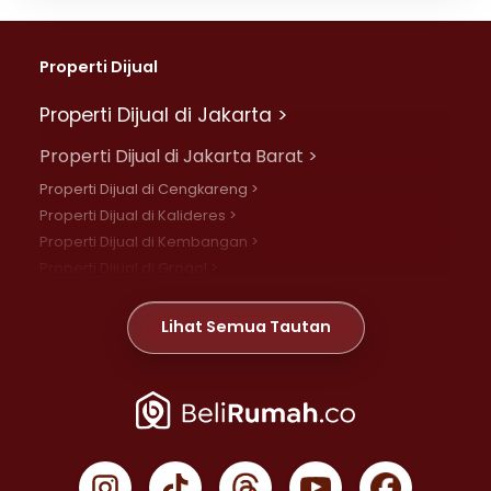
Properti Dijual
Properti Dijual di Jakarta >
Properti Dijual di Jakarta Barat >
Properti Dijual di Cengkareng >
Properti Dijual di Kalideres >
Properti Dijual di Kembangan >
Properti Dijual di Grogol >
Properti Dijual di Daan Mogot >
Properti Dijual di Meruya >
Lihat Semua Tautan
Properti Dijual di Jelambar >
Properti Dijual di Joglo >
Properti Dijual di Jakarta Pusat >
Properti Dijual di Cempaka Putih >
Properti Dijual di Gambir >