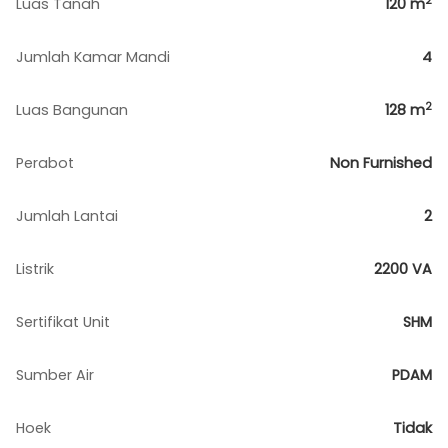
2
Luas Tanah
120
m
Jumlah Kamar Mandi
4
2
Luas Bangunan
128
m
Perabot
Non Furnished
Jumlah Lantai
2
Listrik
2200 VA
Sertifikat Unit
SHM
Sumber Air
PDAM
Hoek
Tidak