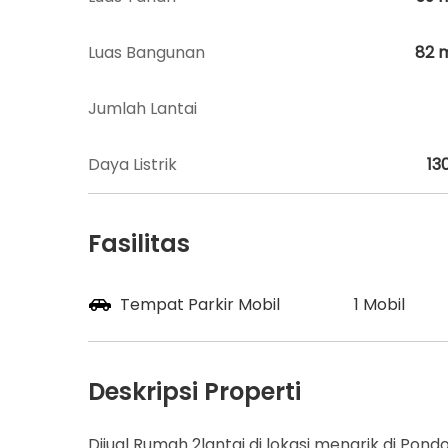
Luas Bangunan
82
Jumlah Lantai
Daya Listrik
13
Fasilitas
Tempat Parkir Mobil
1 Mobil
Deskripsi Properti
Dijual Rumah 2lantai di lokasi menarik di Pon