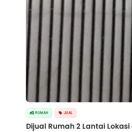
RUMAH
JUAL
Dijual Rumah 2 Lantai Lokasi