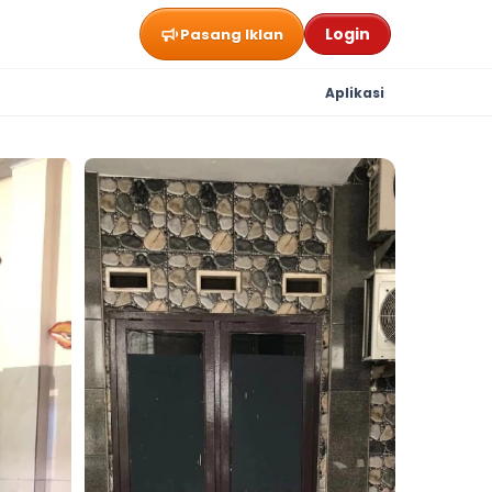
Login
Pasang Iklan
Aplikasi