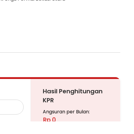
Hasil Penghitungan
KPR
Angsuran per Bulan:
Rp 0
Pinjaman