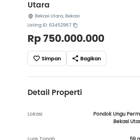
Utara
Bekasi Utara, Bekasi
Listing ID: 63452967
Rp 750.000.000
Simpan
Bagikan
Detail Properti
Lokasi
Pondok Ungu Perm
Bekasi Uta
Luas Tanah
59