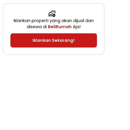
Iklankan properti yang akan dijual dan
disewa di
BeliRumah
Aja!
Iklankan Sekarang!