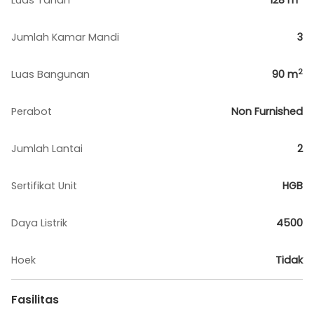
Luas Tanah
128
m
Jumlah Kamar Mandi
3
2
Luas Bangunan
90
m
Perabot
Non Furnished
Jumlah Lantai
2
Sertifikat Unit
HGB
Daya Listrik
4500
Hoek
Tidak
Fasilitas