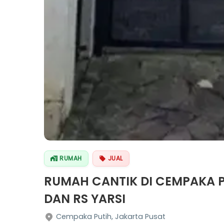
RUMAH
JUAL
RUMAH CANTIK DI CEMPAKA P
DAN RS YARSI
Cempaka Putih, Jakarta Pusat