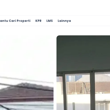
antu Cari Properti
KPR
LMS
Lainnya