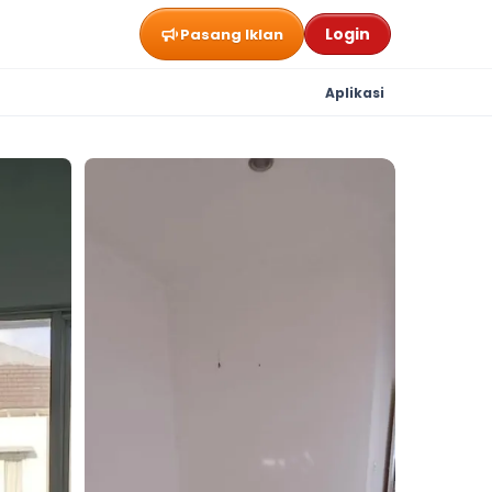
Login
Pasang Iklan
Aplikasi