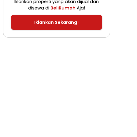
Iklankan properti yang akan dijual dan
disewa di
BeliRumah
Aja!
Iklankan Sekarang!