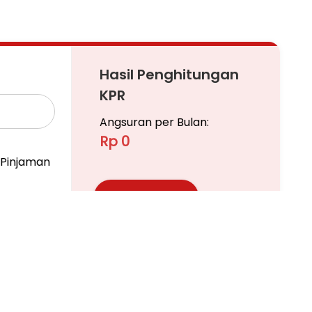
Hasil Penghitungan
KPR
Angsuran per Bulan:
Rp 0
Pinjaman
Ajukan KPR
Pelajari KPR Lebih Lanjut