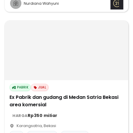
Nurdiana Wahyuni
PABRIK
JUAL
Ex Pabrik dan gudang di Medan Satria Bekasi
area komersial
Rp350 miliar
HARGA
Karangsatria
,
Bekasi