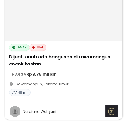
TANAH
JUAL
Dijual tanah ada bangunan di rawamangun
cocok kostan
Rp3,75 miliar
HARGA
Rawamangun
,
Jakarta Timur
LT:
140 m²
Nurdiana Wahyuni