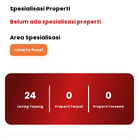
Spesialisasi Properti
Belum ada spesialisasi properti
Area Spesialisasi
Jakarta Pusat
24
0
0
Listing Tayang
Properti Terjual
Properti Tersewa