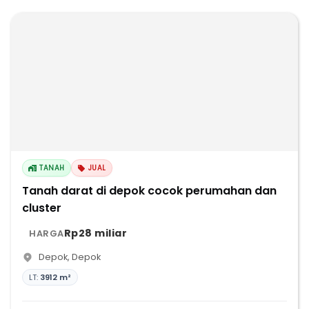
TANAH
JUAL
Tanah darat di depok cocok perumahan dan
cluster
Rp28 miliar
HARGA
Depok
,
Depok
LT:
3912 m²