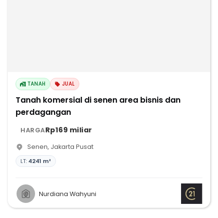
TANAH
JUAL
Tanah komersial di senen area bisnis dan
perdagangan
Rp169 miliar
HARGA
Senen
,
Jakarta Pusat
LT:
4241 m²
Nurdiana Wahyuni