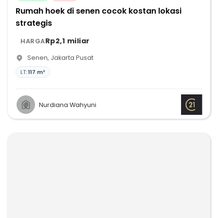
Rumah hoek di senen cocok kostan lokasi
strategis
Rp2,1 miliar
HARGA
Senen
,
Jakarta Pusat
LT:
117 m²
Nurdiana Wahyuni