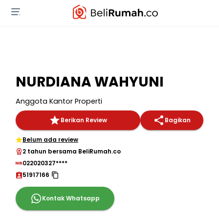
NURDIANA WAHYUNI
Anggota Kantor Properti
Berikan Review
Bagikan
Belum ada review
2 tahun bersama BeliRumah.co
022020327****
51917166
Kontak Whatsapp