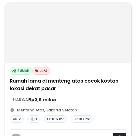
RUMAH
JUAL
Rumah lama di menteng atas cocok kostan
lokasi dekat pasar
Rp3,5 miliar
HARGA
Menteng Atas
,
Jakarta Selatan
2
1
LT:
106 m²
LB:
107 m²