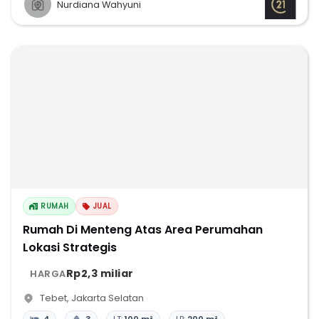
Nurdiana Wahyuni
RUMAH
JUAL
Rumah Di Menteng Atas Area Perumahan
Lokasi Strategis
Rp2,3 miliar
HARGA
Tebet
,
Jakarta Selatan