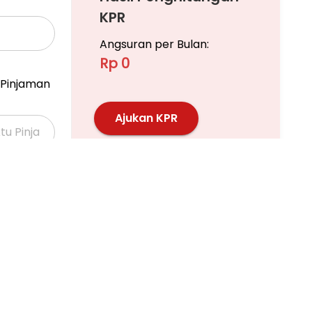
KPR
Angsuran per Bulan:
Rp 0
Pinjaman
Ajukan KPR
Pelajari KPR Lebih Lanjut