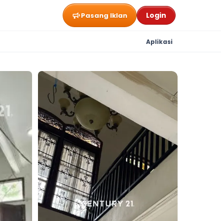
Login
Pasang Iklan
Aplikasi