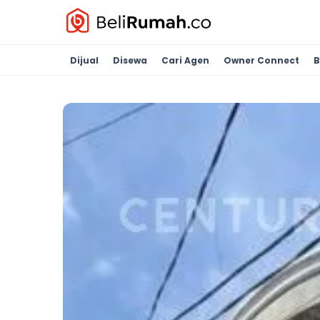
Dijual
Disewa
Cari Agen
Owner Connect
B