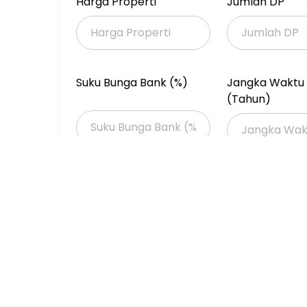
Harga Properti
Jumlah DP
Suku Bunga Bank (%)
Jangka Waktu 
(Tahun)
Properti Dijual
Properti Dijual di Jakarta >