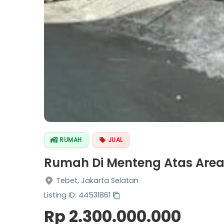
RUMAH
JUAL
Rumah Di Menteng Atas Area
Tebet, Jakarta Selatan
Listing ID: 44531861
Rp 2.300.000.000