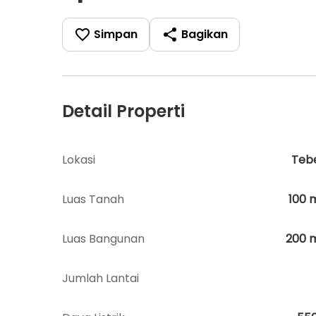
Simpan
Bagikan
Detail Properti
Lokasi
Teb
Luas Tanah
100
Luas Bangunan
200
Jumlah Lantai