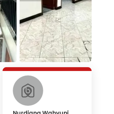
Lihat Semua Foto
Nurdiana Wahyuni