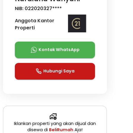
NIB: 022020327****
Anggota Kantor
Properti
Kontak WhatsApp
Hubungi Saya
Iklankan properti yang akan dijual dan
disewa di
BeliRumah
Aja!