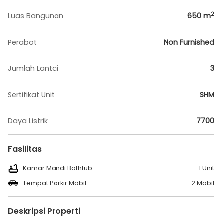
2
Luas Bangunan
650
m
Perabot
Non Furnished
Jumlah Lantai
3
Sertifikat Unit
SHM
Daya Listrik
7700
Fasilitas
Kamar Mandi Bathtub
1 Unit
Tempat Parkir Mobil
2 Mobil
Deskripsi Properti