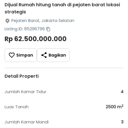
Dijual Rumah hitung tanah di pejaten barat lokasi
strategis
Pejaten Barat, Jakarta Selatan
Listing ID: 85296796
Rp 62.500.000.000
Simpan
Bagikan
Detail Properti
Jumlah Kamar Tidur
4
2
Luas Tanah
2500
m
Jumlah Kamar Mandi
3