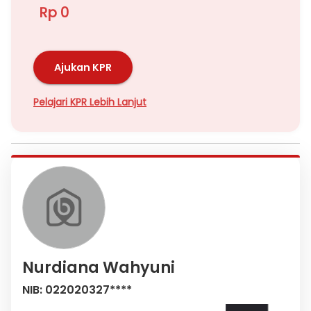
Rp 0
Ajukan KPR
Pelajari KPR Lebih Lanjut
Nurdiana Wahyuni
NIB: 022020327****