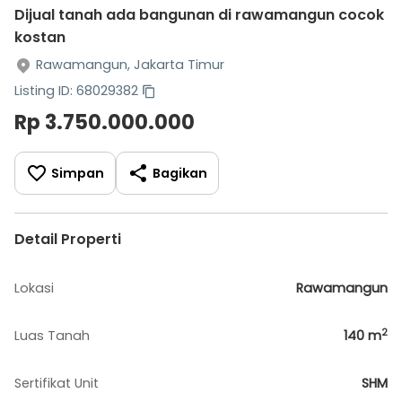
Dijual tanah ada bangunan di rawamangun cocok
kostan
Rawamangun, Jakarta Timur
Listing ID: 68029382
Rp 3.750.000.000
Simpan
Bagikan
Detail Properti
Lokasi
Rawamangun
2
Luas Tanah
140
m
Sertifikat Unit
SHM