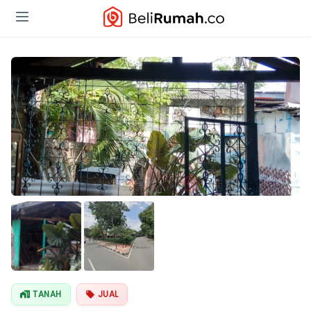
TANAH
JUAL