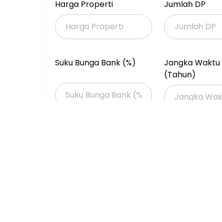
Harga Properti
Jumlah DP
Suku Bunga Bank (%)
Jangka Waktu 
(Tahun)
Properti Dijual
Properti Dijual di Jakarta >