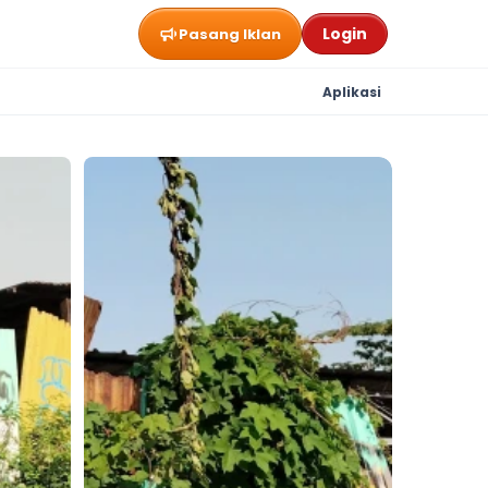
Login
Pasang Iklan
Aplikasi