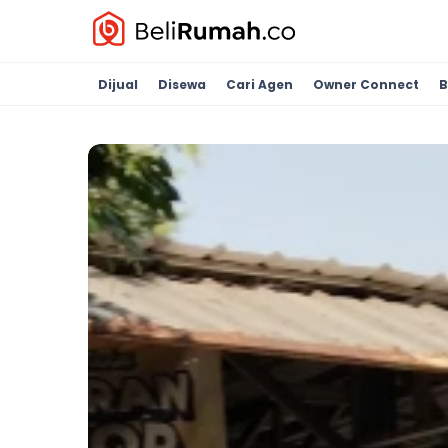
Dijual
Disewa
Cari Agen
Owner Connect
B