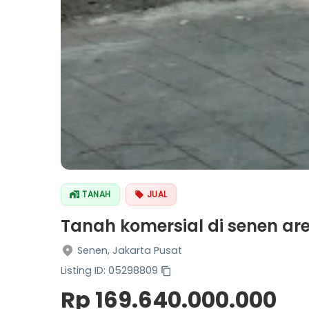
TANAH
JUAL
Tanah komersial di senen ar
Senen, Jakarta Pusat
Listing ID: 05298809
Rp 169.640.000.000