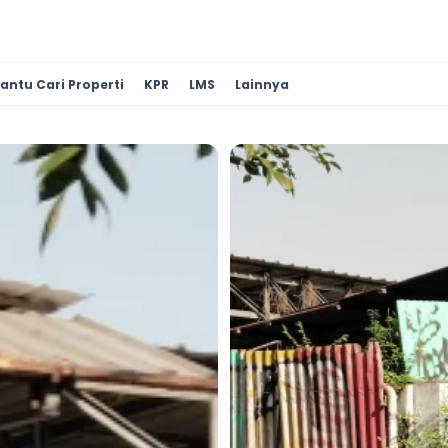
antu Cari Properti
KPR
LMS
Lainnya