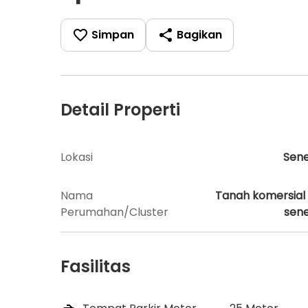
Simpan
Bagikan
Detail Properti
Lokasi
Sen
Nama
Tanah komersial 
Perumahan/Cluster
sen
Fasilitas