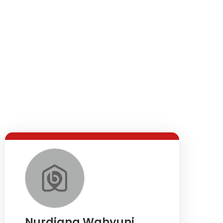
Nurdiana Wahyuni