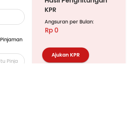
Hasil Penghitungan
KPR
Angsuran per Bulan:
Rp 0
Pinjaman
Ajukan KPR
Pelajari KPR Lebih Lanjut