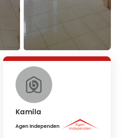
Lihat Semua Foto
Kamila
Agen Independen