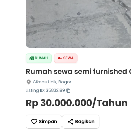
RUMAH
SEWA
Rumah sewa semi furnished 
Cikeas Udik, Bogor
Listing ID: 35832189
Rp 30.000.000/Tahun
Simpan
Bagikan