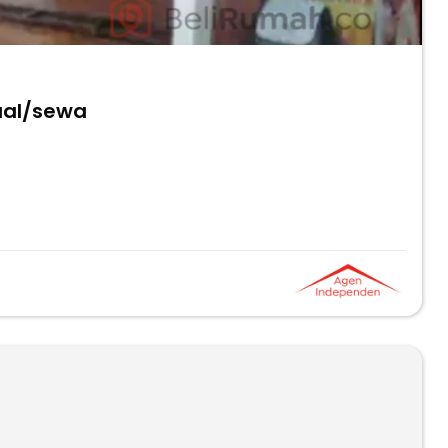
ual/sewa