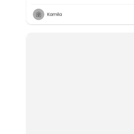
Kamila