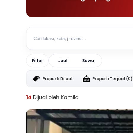
Jual
Sewa
Filter
Properti Dijual
Properti Terjual
(0)
14
Dijual oleh Kamila