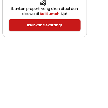
Iklankan properti yang akan dijual dan
disewa di
BeliRumah
Aja!
Iklankan Sekarang!