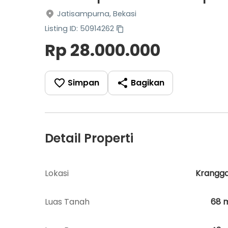
Jatisampurna, Bekasi
Listing ID: 50914262
Rp 28.000.000
Simpan
Bagikan
Detail Properti
Lokasi
Krangg
Luas Tanah
68