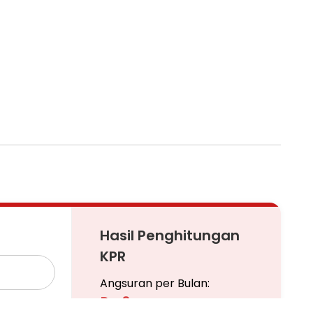
Hasil Penghitungan
KPR
Angsuran per Bulan:
Rp 0