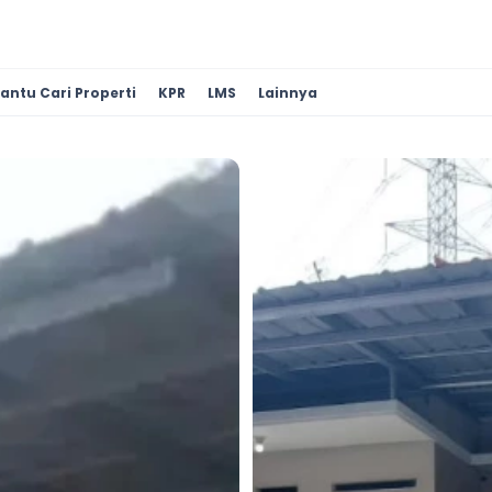
antu Cari Properti
KPR
LMS
Lainnya