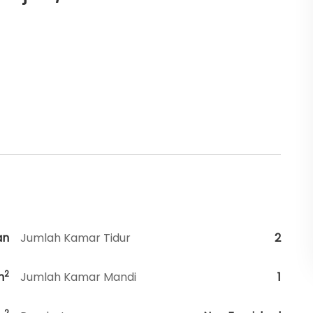
an
Jumlah Kamar Tidur
2
2
m
Jumlah Kamar Mandi
1
2