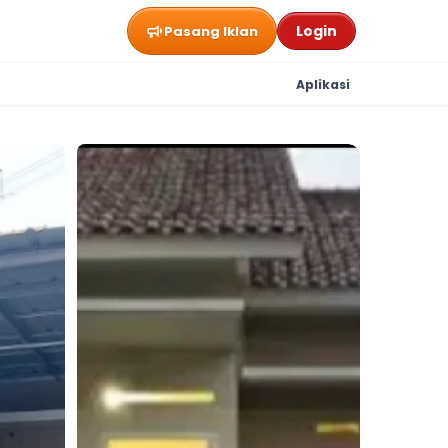
Login
Pasang Iklan
Aplikasi