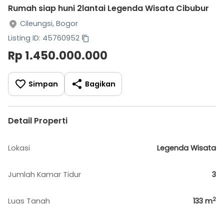
Rumah siap huni 2lantai Legenda Wisata Cibubur
Cileungsi, Bogor
Listing ID: 45760952
Rp 1.450.000.000
Simpan
Bagikan
Detail Properti
Lokasi
Legenda Wisata
Jumlah Kamar Tidur
3
2
Luas Tanah
133
m