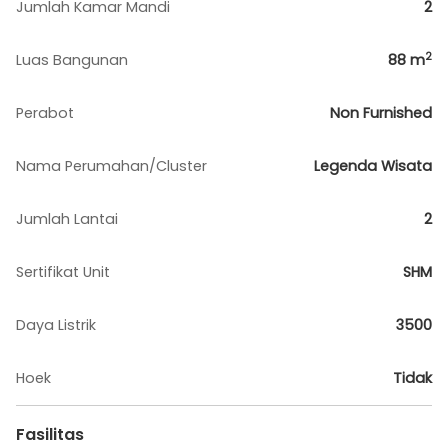
Jumlah Kamar Mandi
2
2
Luas Bangunan
88
m
Perabot
Non Furnished
Nama Perumahan/Cluster
Legenda Wisata
Jumlah Lantai
2
Sertifikat Unit
SHM
Daya Listrik
3500
Hoek
Tidak
Fasilitas