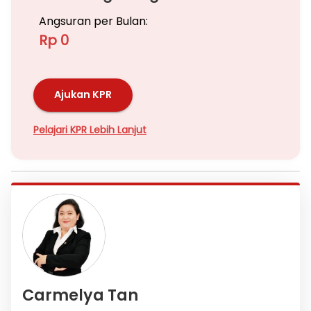
Angsuran per Bulan:
Rp 0
Ajukan KPR
Pelajari KPR Lebih Lanjut
Carmelya Tan