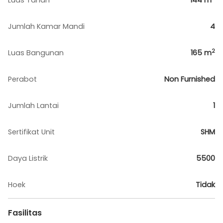
Luas Tanah
144
m
Jumlah Kamar Mandi
4
2
Luas Bangunan
165
m
Perabot
Non Furnished
Jumlah Lantai
1
Sertifikat Unit
SHM
Daya Listrik
5500
Hoek
Tidak
Fasilitas