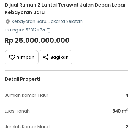
Dijual Rumah 2 Lantai Terawat Jalan Depan Lebar
Kebayoran Baru
Kebayoran Baru, Jakarta Selatan
Listing ID: 53312474
Rp 25.000.000.000
Simpan
Bagikan
Detail Properti
Jumlah Kamar Tidur
4
2
Luas Tanah
340
m
Jumlah Kamar Mandi
2