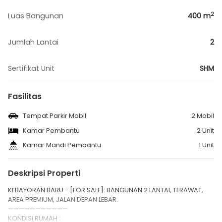
2
Luas Bangunan
400
m
Jumlah Lantai
2
Sertifikat Unit
SHM
Fasilitas
Tempat Parkir Mobil
2 Mobil
Kamar Pembantu
2 Unit
Kamar Mandi Pembantu
1 Unit
Deskripsi Properti
KEBAYORAN BARU - [FOR SALE]: BANGUNAN 2 LANTAI, TERAWAT,
AREA PREMIUM, JALAN DEPAN LEBAR.
———————————
KONDISI RUMAH :