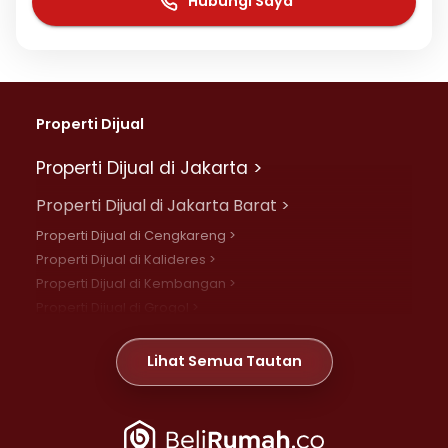
Hubungi Saya
Properti Dijual
Properti Dijual di Jakarta >
Properti Dijual di Jakarta Barat >
Properti Dijual di Cengkareng >
Properti Dijual di Kalideres >
Properti Dijual di Kembangan >
Properti Dijual di Grogol >
Properti Dijual di Daan Mogot >
Properti Dijual di Meruya >
Lihat Semua Tautan
Properti Dijual di Jelambar >
Properti Dijual di Joglo >
Properti Dijual di Jakarta Pusat >