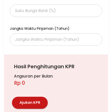
Garasi: 2
Carport: 1
Hadap: Barat Laut
SERTIPIKAT: SHM
PRICE: Rp 25 M (Nego)
Jangka Waktu Pinjaman (Tahun)
Hasil Penghitungan KPR
Angsuran per Bulan:
Rp 0
Ajukan KPR