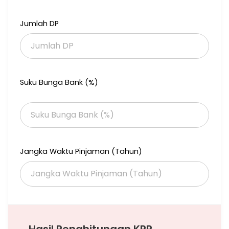
Hadap Selatan
Harga jual Rp 35 M nego
Jumlah DP
HAM3
Suku Bunga Bank (%)
Jangka Waktu Pinjaman (Tahun)