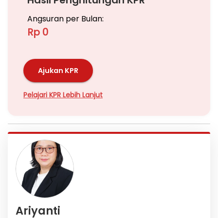
Hasil Penghitungan KPR
Angsuran per Bulan:
Rp 0
Ajukan KPR
Pelajari KPR Lebih Lanjut
Ariyanti