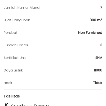
Jumlah Kamar Mandi
7
2
Luas Bangunan
800
m
Perabot
Non Furnished
Jumlah Lantai
3
Sertifikat Unit
SHM
Daya Listrik
11000
Hoek
Tidak
Fasilitas
Kolam Renang Kawasan