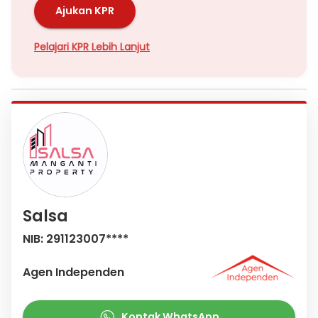
Ajukan KPR
Pelajari KPR Lebih Lanjut
Salsa
NIB: 291123007****
Agen Independen
Kontak WhatsApp